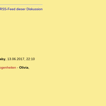
RSS-Feed dieser Diskussion
aby
,
13.06.2017, 22:10
logenheiten
-
Olivia
,