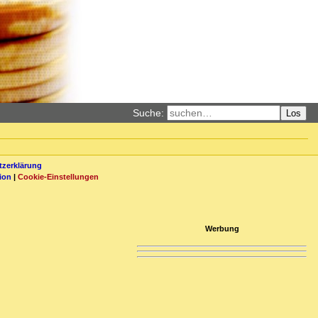
Suche:
Los
zerklärung
ion
|
Cookie-Einstellungen
Werbung