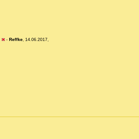
)
-
Reffke
,
14.06.2017,