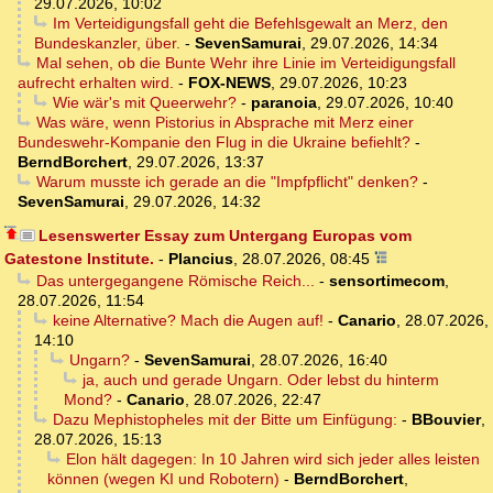
29.07.2026, 10:02
Im Verteidigungsfall geht die Befehlsgewalt an Merz, den
Bundeskanzler, über.
-
SevenSamurai
,
29.07.2026, 14:34
Mal sehen, ob die Bunte Wehr ihre Linie im Verteidigungsfall
aufrecht erhalten wird.
-
FOX-NEWS
,
29.07.2026, 10:23
Wie wär's mit Queerwehr?
-
paranoia
,
29.07.2026, 10:40
Was wäre, wenn Pistorius in Absprache mit Merz einer
Bundeswehr-Kompanie den Flug in die Ukraine befiehlt?
-
BerndBorchert
,
29.07.2026, 13:37
Warum musste ich gerade an die "Impfpflicht" denken?
-
SevenSamurai
,
29.07.2026, 14:32
Lesenswerter Essay zum Untergang Europas vom
Gatestone Institute.
-
Plancius
,
28.07.2026, 08:45
Das untergegangene Römische Reich...
-
sensortimecom
,
28.07.2026, 11:54
keine Alternative? Mach die Augen auf!
-
Canario
,
28.07.2026,
14:10
Ungarn?
-
SevenSamurai
,
28.07.2026, 16:40
ja, auch und gerade Ungarn. Oder lebst du hinterm
Mond?
-
Canario
,
28.07.2026, 22:47
Dazu Mephistopheles mit der Bitte um Einfügung:
-
BBouvier
,
28.07.2026, 15:13
Elon hält dagegen: In 10 Jahren wird sich jeder alles leisten
können (wegen KI und Robotern)
-
BerndBorchert
,