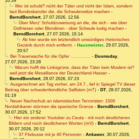
10:39
Wer ist schuld? nicht der Täter und nicht der Islam, sondern
laut Bundeskanzler die, die Schwulenwitze machen
-
BerndBorchert
,
27.07.2026, 12:56
Über Merz' Schuldzuweisung an die, die sich - wie über
Ostfriesen oder Blondinen - über Schwule lustig machen
-
BerndBorchert
,
27.07.2026, 15:14
Ab hier wurde ein letztendlich unwürdiges rhetorisches
Gezänk durch mich entfernt.
-
Hausmeister
,
29.07.2026,
20:57
Bei Trauerwache für die Opfer ................
-
Doomsday
,
27.07.2026, 23:28
Warum hofft die Linksgrüne, dass der Täter kein Moslem ist?
weil jetzt die Mesalliance der Deutschland-Hasser
-
BerndBorchert
,
28.07.2026, 07:23
Ausgerechnet am Tag vorher, am 24.7., lief in Spiegel TV dieser
Beitrag über schwulenfeindliche Salfisten (mT)
-
DT
,
28.07.2026,
01:19
Neuer Nachschub an islamistischen Terroristen: 1500
Nordafrikaner stürmen die spanische Grenze
-
BerndBorchert
,
30.07.2026, 17:52
Hier ein anderer Youtuber zu Ceuta - mit noch deutlicheren
Bildern und noch deutlicheren Worten (mV)
-
BerndBorchert
,
30.07.2026, 20:12
37 Flixbusse mit je 40 Personen
-
Ankawor
,
30.07.2026,