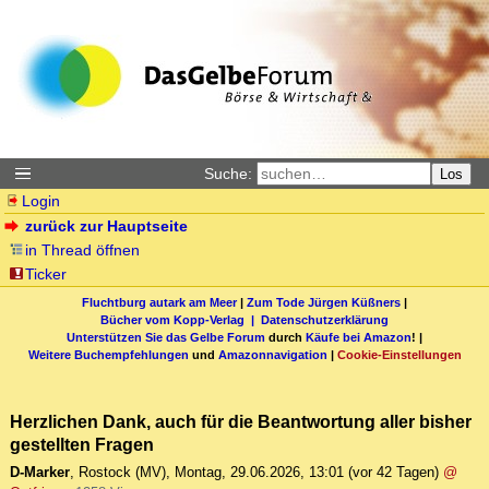
Suche:
Los
Login
zurück zur Hauptseite
in Thread öffnen
Ticker
Fluchtburg autark am Meer
|
Zum Tode Jürgen Küßners
|
Bücher vom Kopp-Verlag |
Datenschutzerklärung
Unterstützen Sie das Gelbe Forum
durch
Käufe bei Amazon
! |
Weitere Buchempfehlungen
und
Amazonnavigation
|
Cookie-Einstellungen
Herzlichen Dank, auch für die Beantwortung aller bisher
gestellten Fragen
D-Marker
,
Rostock (MV)
,
Montag, 29.06.2026, 13:01
(vor 42 Tagen)
@