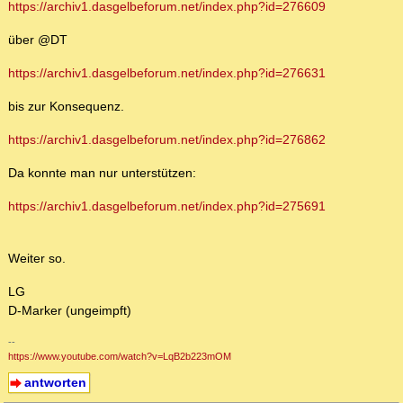
https://archiv1.dasgelbeforum.net/index.php?id=276609
über @DT
https://archiv1.dasgelbeforum.net/index.php?id=276631
bis zur Konsequenz.
https://archiv1.dasgelbeforum.net/index.php?id=276862
Da konnte man nur unterstützen:
https://archiv1.dasgelbeforum.net/index.php?id=275691
Weiter so.
LG
D-Marker (ungeimpft)
--
https://www.youtube.com/watch?v=LqB2b223mOM
antworten