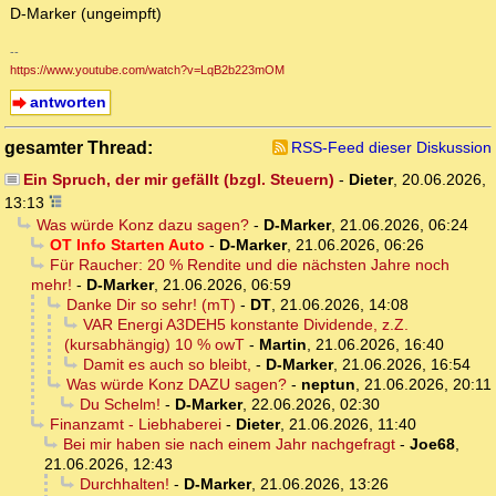
D-Marker (ungeimpft)
--
https://www.youtube.com/watch?v=LqB2b223mOM
antworten
gesamter Thread:
RSS-Feed dieser Diskussion
Ein Spruch, der mir gefällt (bzgl. Steuern)
-
Dieter
,
20.06.2026,
13:13
Was würde Konz dazu sagen?
-
D-Marker
,
21.06.2026, 06:24
OT Info Starten Auto
-
D-Marker
,
21.06.2026, 06:26
Für Raucher: 20 % Rendite und die nächsten Jahre noch
mehr!
-
D-Marker
,
21.06.2026, 06:59
Danke Dir so sehr! (mT)
-
DT
,
21.06.2026, 14:08
VAR Energi A3DEH5 konstante Dividende, z.Z.
(kursabhängig) 10 % owT
-
Martin
,
21.06.2026, 16:40
Damit es auch so bleibt,
-
D-Marker
,
21.06.2026, 16:54
Was würde Konz DAZU sagen?
-
neptun
,
21.06.2026, 20:11
Du Schelm!
-
D-Marker
,
22.06.2026, 02:30
Finanzamt - Liebhaberei
-
Dieter
,
21.06.2026, 11:40
Bei mir haben sie nach einem Jahr nachgefragt
-
Joe68
,
21.06.2026, 12:43
Durchhalten!
-
D-Marker
,
21.06.2026, 13:26