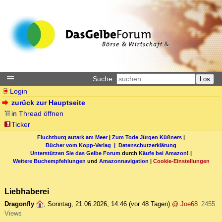
Suche:
Los
Login
zurück zur Hauptseite
in Thread öffnen
Ticker
Fluchtburg autark am Meer
|
Zum Tode Jürgen Küßners
|
Bücher vom Kopp-Verlag |
Datenschutzerklärung
Unterstützen Sie das Gelbe Forum
durch
Käufe bei Amazon
! |
Weitere Buchempfehlungen
und
Amazonnavigation
|
Cookie-Einstellungen
Liebhaberei
Dragonfly
,
Sonntag, 21.06.2026, 14:46
(vor 48 Tagen)
@ Joe68
2455
Views