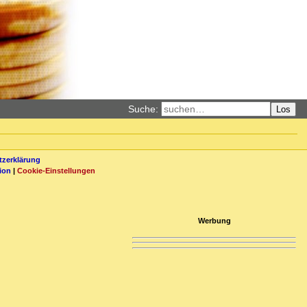
Suche:
Los
zerklärung
ion
|
Cookie-Einstellungen
Werbung