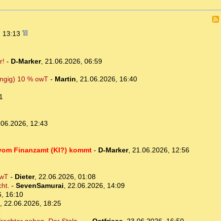
, 13:13
r!
-
D-Marker
,
21.06.2026, 06:59
ängig) 10 % owT
-
Martin
,
21.06.2026, 16:40
1
.06.2026, 12:43
 vom Finanzamt (KI?) kommt
-
D-Marker
,
21.06.2026, 12:56
owT
-
Dieter
,
22.06.2026, 01:08
cht.
-
SevenSamurai
,
22.06.2026, 14:09
, 16:10
,
22.06.2026, 18:25
6