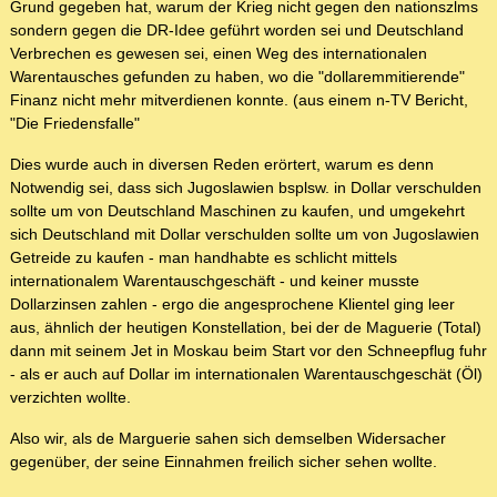
Grund gegeben hat, warum der Krieg nicht gegen den nationszlms
sondern gegen die DR-Idee geführt worden sei und Deutschland
Verbrechen es gewesen sei, einen Weg des internationalen
Warentausches gefunden zu haben, wo die "dollaremmitierende"
Finanz nicht mehr mitverdienen konnte. (aus einem n-TV Bericht,
"Die Friedensfalle"
Dies wurde auch in diversen Reden erörtert, warum es denn
Notwendig sei, dass sich Jugoslawien bsplsw. in Dollar verschulden
sollte um von Deutschland Maschinen zu kaufen, und umgekehrt
sich Deutschland mit Dollar verschulden sollte um von Jugoslawien
Getreide zu kaufen - man handhabte es schlicht mittels
internationalem Warentauschgeschäft - und keiner musste
Dollarzinsen zahlen - ergo die angesprochene Klientel ging leer
aus, ähnlich der heutigen Konstellation, bei der de Maguerie (Total)
dann mit seinem Jet in Moskau beim Start vor den Schneepflug fuhr
- als er auch auf Dollar im internationalen Warentauschgeschät (Öl)
verzichten wollte.
Also wir, als de Marguerie sahen sich demselben Widersacher
gegenüber, der seine Einnahmen freilich sicher sehen wollte.