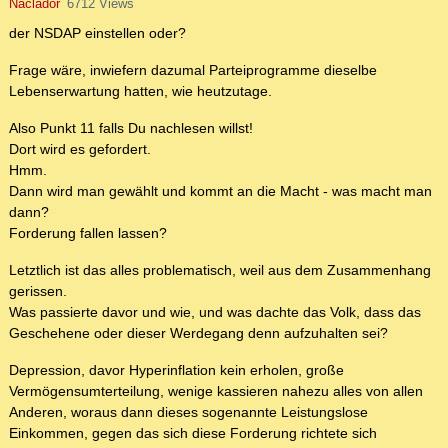
Naclador
6712 Views
der NSDAP einstellen oder?
Frage wäre, inwiefern dazumal Parteiprogramme dieselbe
Lebenserwartung hatten, wie heutzutage.
Also Punkt 11 falls Du nachlesen willst!
Dort wird es gefordert.
Hmm.
Dann wird man gewählt und kommt an die Macht - was macht man
dann?
Forderung fallen lassen?
Letztlich ist das alles problematisch, weil aus dem Zusammenhang
gerissen.
Was passierte davor und wie, und was dachte das Volk, dass das
Geschehene oder dieser Werdegang denn aufzuhalten sei?
Depression, davor Hyperinflation kein erholen, große
Vermögensumterteilung, wenige kassieren nahezu alles von allen
Anderen, woraus dann dieses sogenannte Leistungslose
Einkommen, gegen das sich diese Forderung richtete sich