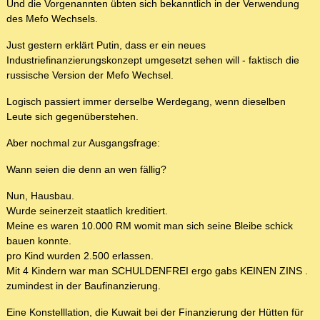
Und die Vorgenannten übten sich bekanntlich in der Verwendung
des Mefo Wechsels.
Just gestern erklärt Putin, dass er ein neues
Industriefinanzierungskonzept umgesetzt sehen will - faktisch die
russische Version der Mefo Wechsel.
Logisch passiert immer derselbe Werdegang, wenn dieselben
Leute sich gegenüberstehen.
Aber nochmal zur Ausgangsfrage:
Wann seien die denn an wen fällig?
Nun, Hausbau.
Wurde seinerzeit staatlich kreditiert.
Meine es waren 10.000 RM womit man sich seine Bleibe schick
bauen konnte.
pro Kind wurden 2.500 erlassen.
Mit 4 Kindern war man SCHULDENFREI ergo gabs KEINEN ZINS .
zumindest in der Baufinanzierung.
Eine Konstelllation, die Kuwait bei der Finanzierung der Hütten für