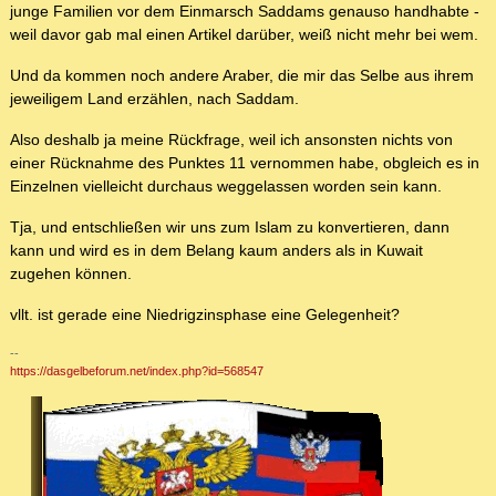
junge Familien vor dem Einmarsch Saddams genauso handhabte -
weil davor gab mal einen Artikel darüber, weiß nicht mehr bei wem.
Und da kommen noch andere Araber, die mir das Selbe aus ihrem
jeweiligem Land erzählen, nach Saddam.
Also deshalb ja meine Rückfrage, weil ich ansonsten nichts von
einer Rücknahme des Punktes 11 vernommen habe, obgleich es in
Einzelnen vielleicht durchaus weggelassen worden sein kann.
Tja, und entschließen wir uns zum Islam zu konvertieren, dann
kann und wird es in dem Belang kaum anders als in Kuwait
zugehen können.
vllt. ist gerade eine Niedrigzinsphase eine Gelegenheit?
--
https://dasgelbeforum.net/index.php?id=568547