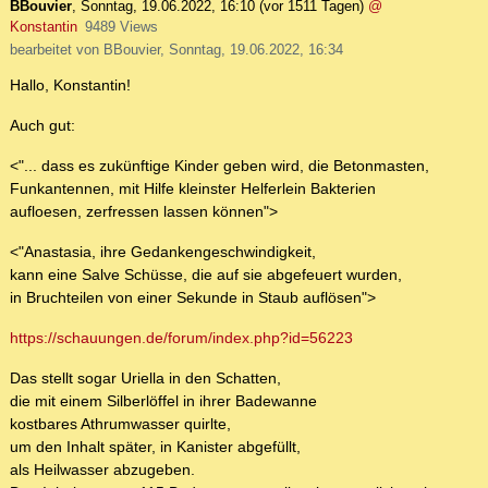
BBouvier
,
Sonntag, 19.06.2022, 16:10
(vor 1511 Tagen)
@
Konstantin
9489 Views
bearbeitet von BBouvier, Sonntag, 19.06.2022, 16:34
Hallo, Konstantin!
Auch gut:
<"... dass es zukünftige Kinder geben wird, die Betonmasten,
Funkantennen, mit Hilfe kleinster Helferlein Bakterien
aufloesen, zerfressen lassen können">
<"Anastasia, ihre Gedankengeschwindigkeit,
kann eine Salve Schüsse, die auf sie abgefeuert wurden,
in Bruchteilen von einer Sekunde in Staub auflösen">
https://schauungen.de/forum/index.php?id=56223
Das stellt sogar Uriella in den Schatten,
die mit einem Silberlöffel in ihrer Badewanne
kostbares Athrumwasser quirlte,
um den Inhalt später, in Kanister abgefüllt,
als Heilwasser abzugeben.