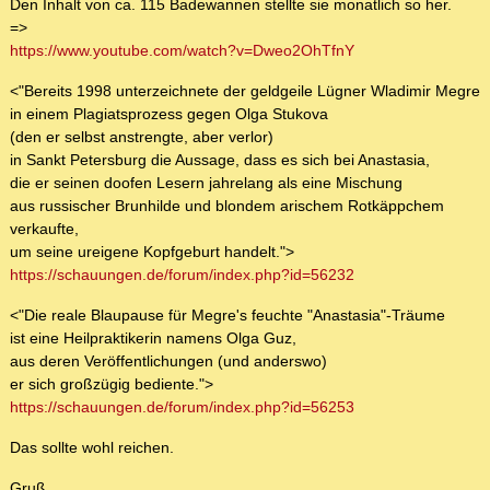
Den Inhalt von ca. 115 Badewannen stellte sie monatlich so her.
=>
https://www.youtube.com/watch?v=Dweo2OhTfnY
<"Bereits 1998 unterzeichnete der geldgeile Lügner Wladimir Megre
in einem Plagiatsprozess gegen Olga Stukova
(den er selbst anstrengte, aber verlor)
in Sankt Petersburg die Aussage, dass es sich bei Anastasia,
die er seinen doofen Lesern jahrelang als eine Mischung
aus russischer Brunhilde und blondem arischem Rotkäppchem
verkaufte,
um seine ureigene Kopfgeburt handelt.">
https://schauungen.de/forum/index.php?id=56232
<"Die reale Blaupause für Megre's feuchte "Anastasia"-Träume
ist eine Heilpraktikerin namens Olga Guz,
aus deren Veröffentlichungen (und anderswo)
er sich großzügig bediente.">
https://schauungen.de/forum/index.php?id=56253
Das sollte wohl reichen.
Gruß,