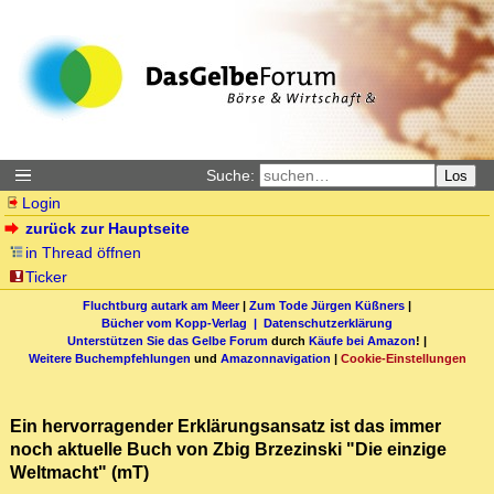
Suche:
Los
Login
zurück zur Hauptseite
in Thread öffnen
Ticker
Fluchtburg autark am Meer
|
Zum Tode Jürgen Küßners
|
Bücher vom Kopp-Verlag |
Datenschutzerklärung
Unterstützen Sie das Gelbe Forum
durch
Käufe bei Amazon
! |
Weitere Buchempfehlungen
und
Amazonnavigation
|
Cookie-Einstellungen
Ein hervorragender Erklärungsansatz ist das immer
noch aktuelle Buch von Zbig Brzezinski "Die einzige
Weltmacht" (mT)