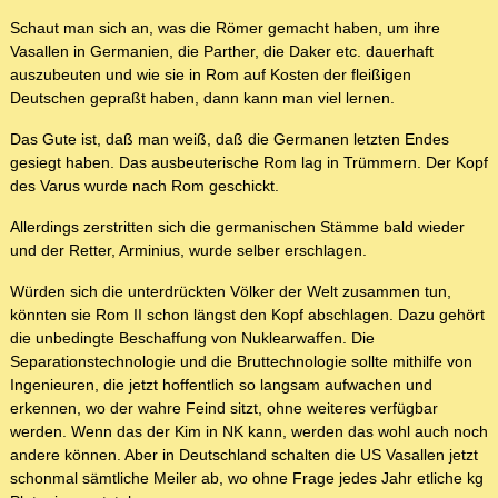
Schaut man sich an, was die Römer gemacht haben, um ihre
Vasallen in Germanien, die Parther, die Daker etc. dauerhaft
auszubeuten und wie sie in Rom auf Kosten der fleißigen
Deutschen gepraßt haben, dann kann man viel lernen.
Das Gute ist, daß man weiß, daß die Germanen letzten Endes
gesiegt haben. Das ausbeuterische Rom lag in Trümmern. Der Kopf
des Varus wurde nach Rom geschickt.
Allerdings zerstritten sich die germanischen Stämme bald wieder
und der Retter, Arminius, wurde selber erschlagen.
Würden sich die unterdrückten Völker der Welt zusammen tun,
könnten sie Rom II schon längst den Kopf abschlagen. Dazu gehört
die unbedingte Beschaffung von Nuklearwaffen. Die
Separationstechnologie und die Bruttechnologie sollte mithilfe von
Ingenieuren, die jetzt hoffentlich so langsam aufwachen und
erkennen, wo der wahre Feind sitzt, ohne weiteres verfügbar
werden. Wenn das der Kim in NK kann, werden das wohl auch noch
andere können. Aber in Deutschland schalten die US Vasallen jetzt
schonmal sämtliche Meiler ab, wo ohne Frage jedes Jahr etliche kg