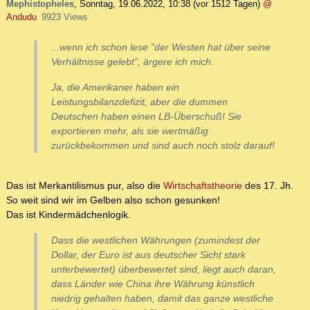
Mephistopheles
,
Sonntag, 19.06.2022, 10:38
(vor 1512 Tagen)
@
Andudu
9923 Views
...wenn ich schon lese "der Westen hat über seine
Verhältnisse gelebt", ärgere ich mich.
Ja, die Amerikaner haben ein
Leistungsbilanzdefizit, aber die dummen
Deutschen haben einen LB-Überschuß! Sie
exportieren mehr, als sie wertmäßig
zurückbekommen und sind auch noch stolz darauf!
Das ist Merkantilismus pur, also die
Wirtschaftstheorie
des 17. Jh.
So weit sind wir im Gelben also schon gesunken!
Das ist Kindermädchenlogik.
Dass die westlichen Währungen (zumindest der
Dollar, der Euro ist aus deutscher Sicht stark
unterbewertet) überbewertet sind, liegt auch daran,
dass Länder wie China ihre Währung künstlich
niedrig gehalten haben, damit das ganze westliche