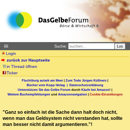
Suche:
Los
Login
zurück zur Hauptseite
in Thread öffnen
Ticker
Fluchtburg autark am Meer
|
Zum Tode Jürgen Küßners
|
Bücher vom Kopp-Verlag |
Datenschutzerklärung
Unterstützen Sie das Gelbe Forum
durch
Käufe bei Amazon
! |
Weitere Buchempfehlungen
und
Amazonnavigation
|
Cookie-Einstellungen
"Ganz so einfach ist die Sache dann halt doch nicht,
wenn man das Geldsystem nicht verstanden hat, sollte
man besser nicht damit argumentieren."!