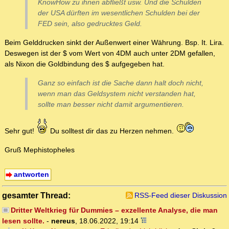
KnowHow zu ihnen abfließt usw. Und die Schulden
der USA dürften im wesentlichen Schulden bei der
FED sein, also gedrucktes Geld.
Beim Gelddrucken sinkt der Außenwert einer Währung. Bsp. It. Lira.
Deswegen ist der $ vom Wert von 4DM auch unter 2DM gefallen,
als Nixon die Goldbindung des $ aufgegeben hat.
Ganz so einfach ist die Sache dann halt doch nicht,
wenn man das Geldsystem nicht verstanden hat,
sollte man besser nicht damit argumentieren.
Sehr gut!
Du solltest dir das zu Herzen nehmen.
Gruß Mephistopheles
antworten
gesamter Thread:
RSS-Feed dieser Diskussion
Dritter Weltkrieg für Dummies – exzellente Analyse, die man
lesen sollte.
-
nereus
,
18.06.2022, 19:14