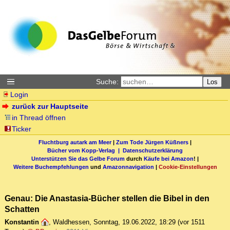
Suche:
Los
Login
zurück zur Hauptseite
in Thread öffnen
Ticker
Fluchtburg autark am Meer
|
Zum Tode Jürgen Küßners
|
Bücher vom Kopp-Verlag |
Datenschutzerklärung
Unterstützen Sie das Gelbe Forum
durch
Käufe bei Amazon
! |
Weitere Buchempfehlungen
und
Amazonnavigation
|
Cookie-Einstellungen
Genau: Die Anastasia-Bücher stellen die Bibel in den
Schatten
Konstantin
,
Waldhessen
,
Sonntag, 19.06.2022, 18:29
(vor 1511