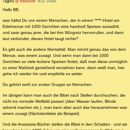
Tagen)
@ BBouvier
9011 Views
Hallo BB,
was hältst Du von einem Menschen, der in einem *****-Hotel am
Edelmenue mit 1000 Gerichten eine handvoll Speisen auswählt,
und zwar genau jene, die bei ihm Würgreiz hervorrufen, und dann
laut verkündet, dieses Hotel taugt nichts?
Es gibt auch die andere Mentalität: Man nimmt genau das von dem
Menue, was einem zusagt. Und wenn man dann bei 1000
Gerichten so viele leckere Speisen findet, daß man diese unmöglich
zu einer Mahlzeit genießend verzehren kann, dann weiß man, hier
gehe ich wieder hin und empfehle es weiter.
Du gehört wohl zur ersten Gruppe an Menschen.
Im übrigen kann man auch die Bibel nach Stellen durchsuchen, die
nicht ins normale Weltbild passen (über Wasser laufen, Blinde
sehend machen etc.), man kann aber auch das herausnehmen was
einem zusagt (Nächstenliebe als Beispiel).
Und die Anastasia-Bücher stellen die Bibel in den Schatten - und sie