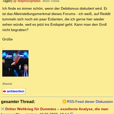
Tagen)
@ Mephistopheles
8644 Views
Ich finde es immer schön, wenn der Debitismus diskutiert wird. Er
ist das Alleinstellungsmerkmal dieses Forums - ich weiß, auf Reddit
tummeln sich noch ein paar Exilanten, die ich gerne hier wieder
sehen würde, weil es jetzt ins Endspiel geht. Kann man den Groll
nicht begraben?
Grüße
--
Afuera!
antworten
gesamter Thread:
RSS-Feed dieser Diskussion
Dritter Weltkrieg für Dummies – exzellente Analyse, die man