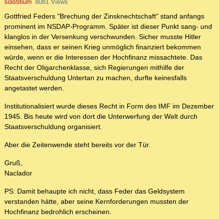
solstitium
8081 Views
Gottfried Feders "Brechung der Zinsknechtschaft" stand anfangs
prominent im NSDAP-Programm. Später ist dieser Punkt sang- und
klanglos in der Versenkung verschwunden. Sicher musste Hitler
einsehen, dass er seinen Krieg unmöglich finanziert bekommen
würde, wenn er die Interessen der Hochfinanz missachtete. Das
Recht der Oligarchenklasse, sich Regierungen mithilfe der
Staatsverschuldung Untertan zu machen, durfte keinesfalls
angetastet werden.
Institutionalisiert wurde dieses Recht in Form des IMF im Dezember
1945. Bis heute wird von dort die Unterwerfung der Welt durch
Staatsverschuldung organisiert.
Aber die Zeitenwende steht bereits vor der Tür.
Gruß,
Naclador
PS: Damit behaupte ich nicht, dass Feder das Geldsystem
verstanden hätte, aber seine Kernforderungen mussten der
Hochfinanz bedrohlich erscheinen.