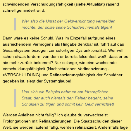
schwindenden Verschuldungsfähigkeit (siehe Aktualität) rasend
schnell gemindert wird.
Wer also die Untat der Geldvernichtung vermeiden
möchte, der sollte seine Schulden niemals tilgen!
Dann wäre es keine Schuld. Was im Einzelfall aufgrund eines
ausreichendem Vermögens als Hingabe denkbar ist, führt auf das
Gesamtsystem bezogen zur sofortigen Dysfunktionalität. Wer will
schon etwas fordern, von dem er bereits felsenfest weiß, dass er es
nie mehr zurück bekommt? Nur solange, wie eine wachsende
Verschuldungsfähigkeit (Nachschuldner, Vorfinanzierung -
>VERSCHULDUNG) und Refinanzierungsfähigkeit der Schuldner
gegeben ist, siegt der Systemglaube!
Und sich ein Beispiel nehmen am fürsorglichen
Staat, der auch niemals den Fehler begeht, seine
Schulden zu tilgen und somit kein Geld vernichtet!
Werden Anleihen nicht fällig? Ich glaube du verwechselst
Prolongationen mit Refinanzierungen. Die Staatsschulden dieser
Welt, sie werden laufend fällig, werden refinanziert. Andernfalls läge