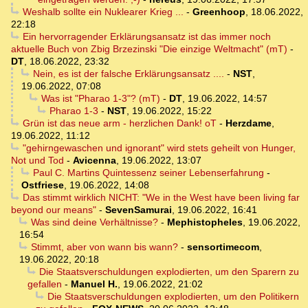
Weshalb sollte ein Nuklearer Krieg ...
-
Greenhoop
,
18.06.2022,
22:18
Ein hervorragender Erklärungsansatz ist das immer noch
aktuelle Buch von Zbig Brzezinski "Die einzige Weltmacht" (mT)
-
DT
,
18.06.2022, 23:32
Nein, es ist der falsche Erklärungsansatz ....
-
NST
,
19.06.2022, 07:08
Was ist "Pharao 1-3"? (mT)
-
DT
,
19.06.2022, 14:57
Pharao 1-3
-
NST
,
19.06.2022, 15:22
Grün ist das neue arm - herzlichen Dank! oT
-
Herzdame
,
19.06.2022, 11:12
"gehirngewaschen und ignorant" wird stets geheilt von Hunger,
Not und Tod
-
Avicenna
,
19.06.2022, 13:07
Paul C. Martins Quintessenz seiner Lebenserfahrung
-
Ostfriese
,
19.06.2022, 14:08
Das stimmt wirklich NICHT: "We in the West have been living far
beyond our means"
-
SevenSamurai
,
19.06.2022, 16:41
Was sind deine Verhältnisse?
-
Mephistopheles
,
19.06.2022,
16:54
Stimmt, aber von wann bis wann?
-
sensortimecom
,
19.06.2022, 20:18
Die Staatsverschuldungen explodierten, um den Sparern zu
gefallen
-
Manuel H.
,
19.06.2022, 21:02
Die Staatsverschuldungen explodierten, um den Politikern