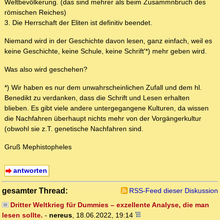
Weltbevölkerung. (das sind mehrer als beim Zusammnbruch des
römischen Reiches)
3. Die Herrschaft der Eliten ist definitiv beendet.
Niemand wird in der Geschichte davon lesen, ganz einfach, weil es
keine Geschichte, keine Schule, keine Schrift'*) mehr geben wird.
Was also wird geschehen?
*) Wir haben es nur dem unwahrscheinlichen Zufall und dem hl.
Benedikt zu verdanken, dass die Schrift und Lesen erhalten
blieben. Es gibt viele andere untergegangene Kulturen, da wissen
die Nachfahren überhaupt nichts mehr von der Vorgängerkultur
(obwohl sie z.T. genetische Nachfahren sind.
Gruß Mephistopheles
antworten
gesamter Thread:
RSS-Feed dieser Diskussion
Dritter Weltkrieg für Dummies – exzellente Analyse, die man
lesen sollte.
-
nereus
,
18.06.2022, 19:14