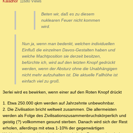
Kaladhor
11680 Views
Beten wir, daß es zu diesem
nuklearen Feuer nicht kommen
wird.
Nun ja, wenn man bedenkt, welchen individuellen
Einfluß die einzelnen Davos-Gestalten haben und
welche Machtposition sie derzeit besitzen,
befürchte ich, wird auf den letzten Knopf gedrückt
werden, wenn der Absturz ohne die Unabhängigen
nicht mehr aufzuhalten ist. Die aktuelle Fallhöhe ist
einfach viel zu groß.
3erlei wird es bewirken, wenn einer auf den Roten Knopf drückt
1. Etwa 250.000 qkm werden auf Jahrzehnte unbewohnbar.
2. Die Zivilisation bricht weltweit zusammen. Die allermeisten
werden als Folge des Zivilisationszusammenbruchskörperlich und
geistig (?) vollkommen gesund sterben. Danach wird sich der Rest
erholen, allerdings mit etwa 1-10% der gegenwärtigen