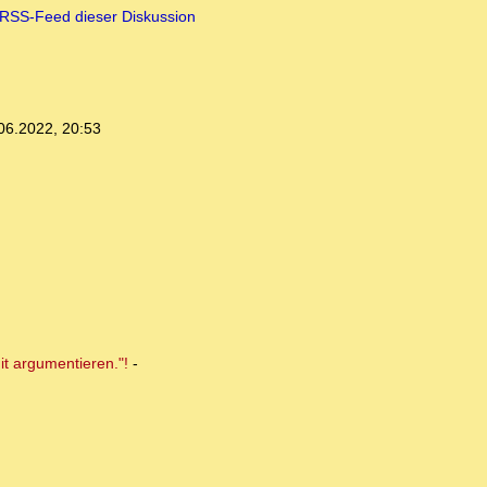
RSS-Feed dieser Diskussion
06.2022, 20:53
it argumentieren."!
-