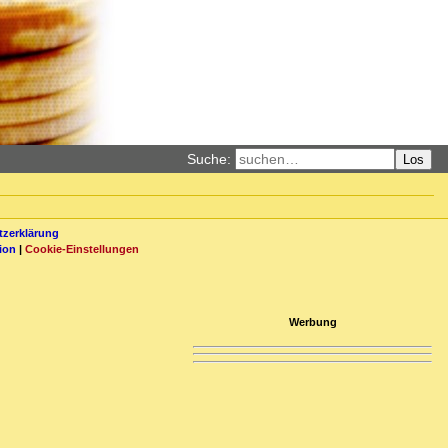
Suche:
Los
zerklärung
ion
|
Cookie-Einstellungen
Werbung