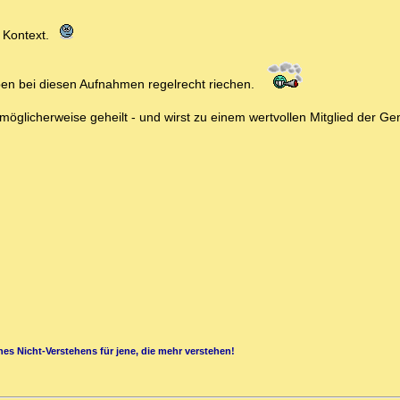
n Kontext.
Gaben bei diesen Aufnahmen regelrecht riechen.
 möglicherweise geheilt - und wirst zu einem wertvollen Mitglied der Ge
es Nicht-Verstehens für jene, die mehr verstehen!