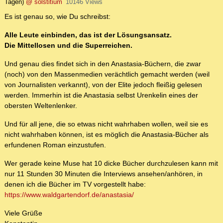
Tagen)
@ solstitium
10146 Views
Es ist genau so, wie Du schreibst:
Alle Leute einbinden, das ist der Lösungsansatz.
Die Mittellosen und die Superreichen.
Und genau dies findet sich in den Anastasia-Büchern, die zwar
(noch) von den Massenmedien verächtlich gemacht werden (weil
von Journalisten verkannt), von der Elite jedoch fleißig gelesen
werden. Immerhin ist die Anastasia selbst Urenkelin eines der
obersten Weltenlenker.
Und für all jene, die so etwas nicht wahrhaben wollen, weil sie es
nicht wahrhaben können, ist es möglich die Anastasia-Bücher als
erfundenen Roman einzustufen.
Wer gerade keine Muse hat 10 dicke Bücher durchzulesen kann mit
nur 11 Stunden 30 Minuten die Interviews ansehen/anhören, in
denen ich die Bücher im TV vorgestellt habe:
https://www.waldgartendorf.de/anastasia/
Viele Grüße