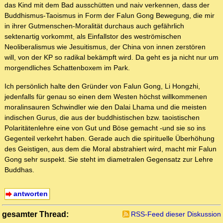
das Kind mit dem Bad ausschütten und naiv verkennen, dass der
Buddhismus-Taoismus in Form der Falun Gong Bewegung, die mir
in ihrer Gutmenschen-Moralität durchaus auch gefährlich
sektenartig vorkommt, als Einfallstor des weströmischen
Neoliberalismus wie Jesuitismus, der China von innen zerstören
will, von der KP so radikal bekämpft wird. Da geht es ja nicht nur um
morgendliches Schattenboxem im Park.
Ich persönlich halte den Gründer von Falun Gong, Li Hongzhi,
jedenfalls für genau so einen dem Westen höchst willkommenen
moralinsauren Schwindler wie den Dalai Lhama und die meisten
indischen Gurus, die aus der buddhistischen bzw. taoistischen
Polaritätenlehre eine von Gut und Böse gemacht -und sie so ins
Gegenteil verkehrt haben. Gerade auch die spirituelle Überhöhung
des Geistigen, aus dem die Moral abstrahiert wird, macht mir Falun
Gong sehr suspekt. Sie steht im diametralen Gegensatz zur Lehre
Buddhas.
antworten
gesamter Thread:
RSS-Feed dieser Diskussion