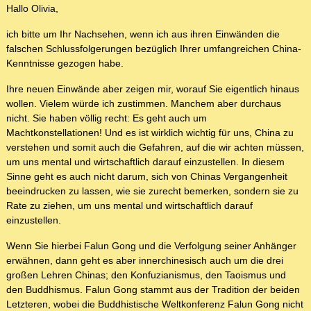
Hallo Olivia,
ich bitte um Ihr Nachsehen, wenn ich aus ihren Einwänden die
falschen Schlussfolgerungen bezüglich Ihrer umfangreichen China-
Kenntnisse gezogen habe.
Ihre neuen Einwände aber zeigen mir, worauf Sie eigentlich hinaus
wollen. Vielem würde ich zustimmen. Manchem aber durchaus
nicht. Sie haben völlig recht: Es geht auch um
Machtkonstellationen! Und es ist wirklich wichtig für uns, China zu
verstehen und somit auch die Gefahren, auf die wir achten müssen,
um uns mental und wirtschaftlich darauf einzustellen. In diesem
Sinne geht es auch nicht darum, sich von Chinas Vergangenheit
beeindrucken zu lassen, wie sie zurecht bemerken, sondern sie zu
Rate zu ziehen, um uns mental und wirtschaftlich darauf
einzustellen.
Wenn Sie hierbei Falun Gong und die Verfolgung seiner Anhänger
erwähnen, dann geht es aber innerchinesisch auch um die drei
großen Lehren Chinas; den Konfuzianismus, den Taoismus und
den Buddhismus. Falun Gong stammt aus der Tradition der beiden
Letzteren, wobei die Buddhistische Weltkonferenz Falun Gong nicht