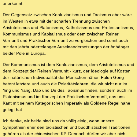
anerkennt.
Der Gegensatz zwischen Konfuzianismus und Taoismus aber wäre
im Westen in etwa mit der scharfen Trennung zwischen
Aristotelismus und Platonismus, Katholizismus und Protestantismus,
Kommunismus und Kapitalismus oder dem zwischen Reiner
Vernunft und Praktischer Vernunft zu vergleichen und somit auch
mit den jahrhundertelangen Auseinandersetzungen der Anhänger
beider Pole in Europa.
Der Kommunismus ist dem Konfuzianismus, dem Aristotelismus und
dem Konzept der Reinen Vernunft - kurz, der Ideologie auf Kosten
der natürlichen Individualität der Menschen näher. Falun Gong
betont letztere und auch die Polaritätslehren, die wir nicht nur im
Ying und Yang, Dao und De des Taoismus finden, sondern auch im
Platonismus und im Konzept der Praktischen Vernunft, das uns
Kant mit seinem Kategorischen Imperativ als Goldene Regel nahe
gelegt hat.
Ich denke, wir beide sind uns da völlig einig, wenn unsere
Sympathien eher den taoistischen und buddhistischen Traditionen
gehören als der chinesischen KP. Dennoch dürfen wir aber nicht