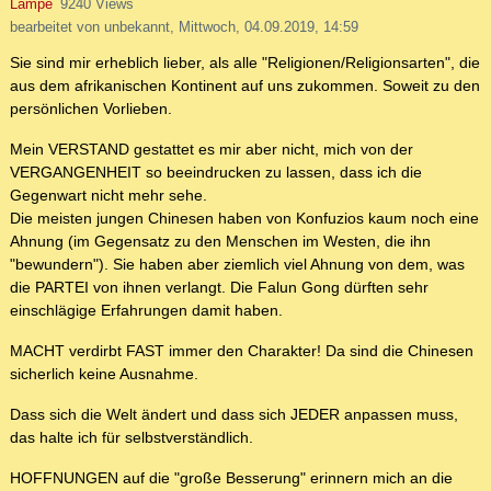
Lampe
9240 Views
bearbeitet von unbekannt, Mittwoch, 04.09.2019, 14:59
Sie sind mir erheblich lieber, als alle "Religionen/Religionsarten", die
aus dem afrikanischen Kontinent auf uns zukommen. Soweit zu den
persönlichen Vorlieben.
Mein VERSTAND gestattet es mir aber nicht, mich von der
VERGANGENHEIT so beeindrucken zu lassen, dass ich die
Gegenwart nicht mehr sehe.
Die meisten jungen Chinesen haben von Konfuzios kaum noch eine
Ahnung (im Gegensatz zu den Menschen im Westen, die ihn
"bewundern"). Sie haben aber ziemlich viel Ahnung von dem, was
die PARTEI von ihnen verlangt. Die Falun Gong dürften sehr
einschlägige Erfahrungen damit haben.
MACHT verdirbt FAST immer den Charakter! Da sind die Chinesen
sicherlich keine Ausnahme.
Dass sich die Welt ändert und dass sich JEDER anpassen muss,
das halte ich für selbstverständlich.
HOFFNUNGEN auf die "große Besserung" erinnern mich an die