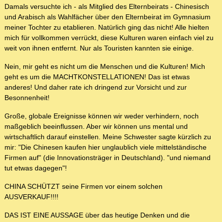
Damals versuchte ich - als Mitglied des Elternbeirats - Chinesisch
und Arabisch als Wahlfächer über den Elternbeirat im Gymnasium
meiner Tochter zu etablieren. Natürlich ging das nicht! Alle hielten
mich für vollkommen verrückt, diese Kulturen waren einfach viel zu
weit von ihnen entfernt. Nur als Touristen kannten sie einige.
Nein, mir geht es nicht um die Menschen und die Kulturen! Mich
geht es um die MACHTKONSTELLATIONEN! Das ist etwas
anderes! Und daher rate ich dringend zur Vorsicht und zur
Besonnenheit!
Große, globale Ereignisse können wir weder verhindern, noch
maßgeblich beeinflussen. Aber wir können uns mental und
wirtschaftlich darauf einstellen. Meine Schwester sagte kürzlich zu
mir: "Die Chinesen kaufen hier unglaublich viele mittelständische
Firmen auf" (die Innovationsträger in Deutschland). "und niemand
tut etwas dagegen"!
CHINA SCHÜTZT seine Firmen vor einem solchen
AUSVERKAUF!!!!
DAS IST EINE AUSSAGE über das heutige Denken und die