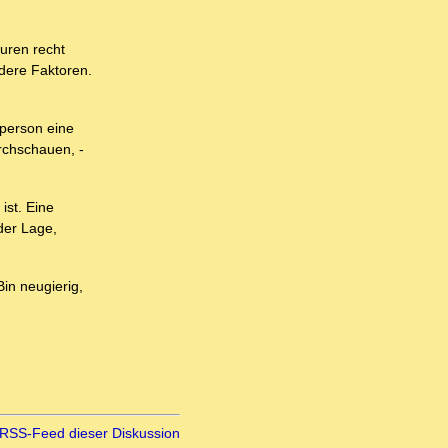
uren recht
ndere Faktoren.
sperson eine
urchschauen, -
ist. Eine
der Lage,
Bin neugierig,
RSS-Feed dieser Diskussion