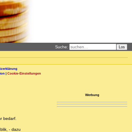
Suche:
Los
zerklärung
ion
|
Cookie-Einstellungen
Werbung
r bedarf.
lik, - dazu