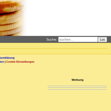
Suche:
Los
zerklärung
ion
|
Cookie-Einstellungen
Werbung