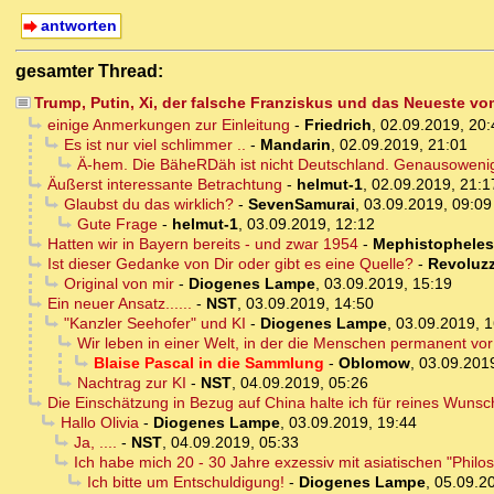
antworten
gesamter Thread:
Trump, Putin, Xi, der falsche Franziskus und das Neueste vo
einige Anmerkungen zur Einleitung
-
Friedrich
,
02.09.2019, 20:
Es ist nur viel schlimmer ..
-
Mandarin
,
02.09.2019, 21:01
Ä-hem. Die BäheRDäh ist nicht Deutschland. Genausoweni
Äußerst interessante Betrachtung
-
helmut-1
,
02.09.2019, 21:1
Glaubst du das wirklich?
-
SevenSamurai
,
03.09.2019, 09:09
Gute Frage
-
helmut-1
,
03.09.2019, 12:12
Hatten wir in Bayern bereits - und zwar 1954
-
Mephistopheles
Ist dieser Gedanke von Dir oder gibt es eine Quelle?
-
Revoluzz
Original von mir
-
Diogenes Lampe
,
03.09.2019, 15:19
Ein neuer Ansatz......
-
NST
,
03.09.2019, 14:50
"Kanzler Seehofer" und KI
-
Diogenes Lampe
,
03.09.2019, 1
Wir leben in einer Welt, in der die Menschen permanent vor 
Blaise Pascal in die Sammlung
-
Oblomow
,
03.09.201
Nachtrag zur KI
-
NST
,
04.09.2019, 05:26
Die Einschätzung in Bezug auf China halte ich für reines Wuns
Hallo Olivia
-
Diogenes Lampe
,
03.09.2019, 19:44
Ja, ....
-
NST
,
04.09.2019, 05:33
Ich habe mich 20 - 30 Jahre exzessiv mit asiatischen "Philos
Ich bitte um Entschuldigung!
-
Diogenes Lampe
,
05.09.2