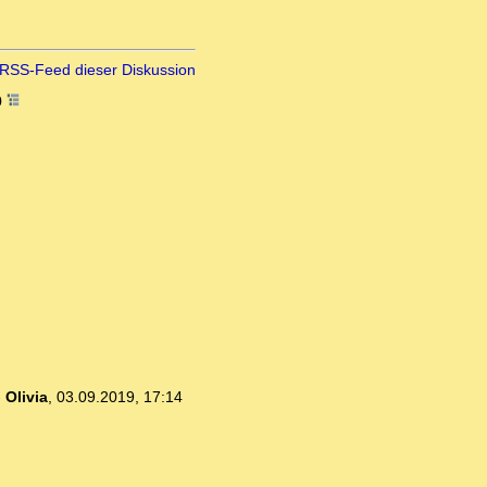
RSS-Feed dieser Diskussion
0
-
Olivia
,
03.09.2019, 17:14