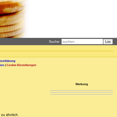
Suche:
Los
zerklärung
ion
|
Cookie-Einstellungen
Werbung
 zu ähnlich.