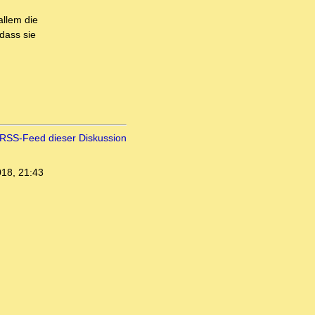
allem die
dass sie
RSS-Feed dieser Diskussion
018, 21:43