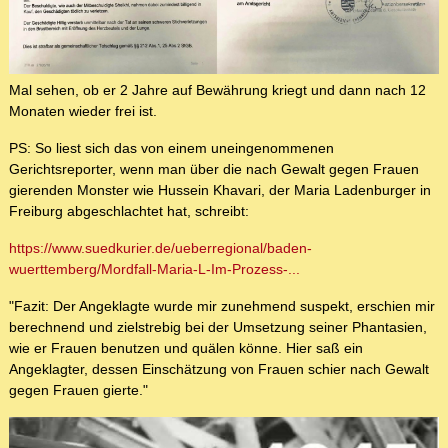
Mal sehen, ob er 2 Jahre auf Bewährung kriegt und dann nach 12
Monaten wieder frei ist.
PS: So liest sich das von einem uneingenommenen
Gerichtsreporter, wenn man über die nach Gewalt gegen Frauen
gierenden Monster wie Hussein Khavari, der Maria Ladenburger in
Freiburg abgeschlachtet hat, schreibt:
https://www.suedkurier.de/ueberregional/baden-
wuerttemberg/Mordfall-Maria-L-Im-Prozess-...
"Fazit: Der Angeklagte wurde mir zunehmend suspekt, erschien mir
berechnend und zielstrebig bei der Umsetzung seiner Phantasien,
wie er Frauen benutzen und quälen könne. Hier saß ein
Angeklagter, dessen Einschätzung von Frauen schier nach Gewalt
gegen Frauen gierte."