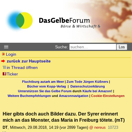
Suche:
Los
Login
zurück zur Hauptseite
in Thread öffnen
Ticker
Fluchtburg autark am Meer
|
Zum Tode Jürgen Küßners
|
Bücher vom Kopp-Verlag |
Datenschutzerklärung
Unterstützen Sie das Gelbe Forum
durch
Käufe bei Amazon
! |
Weitere Buchempfehlungen
und
Amazonnavigation
|
Cookie-Einstellungen
Hier gibts doch auch Bilder dazu. Der Syrer erinnert
mich an das Monster, das Maria in Freiburg tötete. (mT)
DT
,
Mittwoch, 29.08.2018, 14:19
(vor 2899 Tagen)
@ nereus
10723