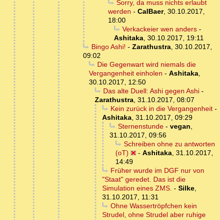
Sorry, da muss nichts erlaubt
werden
-
CalBaer
,
30.10.2017,
18:00
Verkackeier wen anders
-
Ashitaka
,
30.10.2017, 19:11
Bingo Ashi!
-
Zarathustra
,
30.10.2017,
09:02
Die Gegenwart wird niemals die
Vergangenheit einholen
-
Ashitaka
,
30.10.2017, 12:50
Das alte Duell: Ashi gegen Ashi
-
Zarathustra
,
31.10.2017, 08:07
Kein zurück in die Vergangenheit
-
Ashitaka
,
31.10.2017, 09:29
Sternenstunde
-
vegan
,
31.10.2017, 09:56
Schreiben ohne zu antworten
(oT)
-
Ashitaka
,
31.10.2017,
14:49
Früher wurde im DGF nur von
"Staat" geredet. Das ist die
Simulation eines ZMS.
-
Silke
,
31.10.2017, 11:31
Ohne Wassertröpfchen kein
Strudel, ohne Strudel aber ruhige