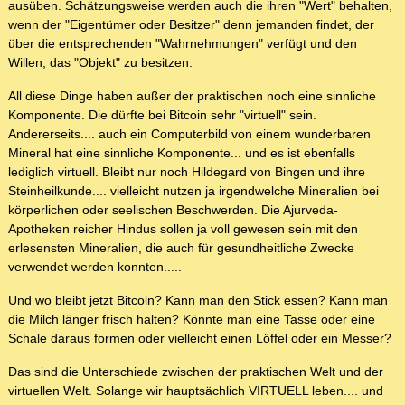
ausüben. Schätzungsweise werden auch die ihren "Wert" behalten,
wenn der "Eigentümer oder Besitzer" denn jemanden findet, der
über die entsprechenden "Wahrnehmungen" verfügt und den
Willen, das "Objekt" zu besitzen.
All diese Dinge haben außer der praktischen noch eine sinnliche
Komponente. Die dürfte bei Bitcoin sehr "virtuell" sein.
Andererseits.... auch ein Computerbild von einem wunderbaren
Mineral hat eine sinnliche Komponente... und es ist ebenfalls
lediglich virtuell. Bleibt nur noch Hildegard von Bingen und ihre
Steinheilkunde.... vielleicht nutzen ja irgendwelche Mineralien bei
körperlichen oder seelischen Beschwerden. Die Ajurveda-
Apotheken reicher Hindus sollen ja voll gewesen sein mit den
erlesensten Mineralien, die auch für gesundheitliche Zwecke
verwendet werden konnten.....
Und wo bleibt jetzt Bitcoin? Kann man den Stick essen? Kann man
die Milch länger frisch halten? Könnte man eine Tasse oder eine
Schale daraus formen oder vielleicht einen Löffel oder ein Messer?
Das sind die Unterschiede zwischen der praktischen Welt und der
virtuellen Welt. Solange wir hauptsächlich VIRTUELL leben.... und