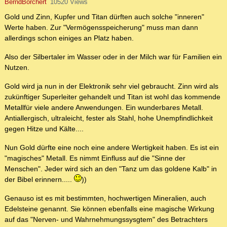
BerndBorchert
10520 Views
Gold und Zinn, Kupfer und Titan dürften auch solche "inneren"
Werte haben. Zur "Vermögensspeicherung" muss man dann
allerdings schon einiges an Platz haben.
Also der Silbertaler im Wasser oder in der Milch war für Familien ein
Nutzen.
Gold wird ja nun in der Elektronik sehr viel gebraucht. Zinn wird als
zukünftiger Superleiter gehandelt und Titan ist wohl das kommende
Metallfür viele andere Anwendungen. Ein wunderbares Metall.
Antiallergisch, ultraleicht, fester als Stahl, hohe Unempfindlichkeit
gegen Hitze und Kälte....
Nun Gold dürfte eine noch eine andere Wertigkeit haben. Es ist ein
"magisches" Metall. Es nimmt Einfluss auf die "Sinne der
Menschen". Jeder wird sich an den "Tanz um das goldene Kalb" in
der Bibel erinnern.....
))
Genauso ist es mit bestimmten, hochwertigen Mineralien, auch
Edelsteine genannt. Sie können ebenfalls eine magische Wirkung
auf das "Nerven- und Wahrnehmungssysgtem" des Betrachters