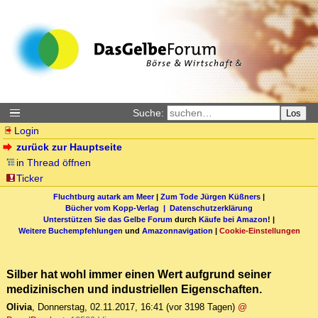
Suche:
Los
Login
zurück zur Hauptseite
in Thread öffnen
Ticker
Fluchtburg autark am Meer
|
Zum Tode Jürgen Küßners
|
Bücher vom Kopp-Verlag |
Datenschutzerklärung
Unterstützen Sie das Gelbe Forum
durch
Käufe bei Amazon
! |
Weitere Buchempfehlungen
und
Amazonnavigation
|
Cookie-Einstellungen
Silber hat wohl immer einen Wert aufgrund seiner
medizinischen und industriellen Eigenschaften.
Olivia
,
Donnerstag, 02.11.2017, 16:41
(vor 3198 Tagen)
@