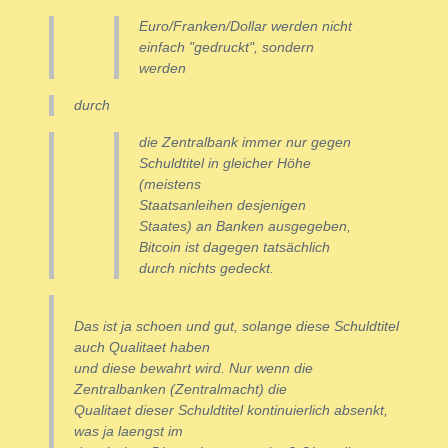
Euro/Franken/Dollar werden nicht
einfach "gedruckt", sondern
werden
durch
die Zentralbank immer nur gegen
Schuldtitel in gleicher Höhe
(meistens
Staatsanleihen desjenigen
Staates) an Banken ausgegeben,
Bitcoin ist dagegen tatsächlich
durch nichts gedeckt.
Das ist ja schoen und gut, solange diese Schuldtitel
auch Qualitaet haben
und diese bewahrt wird. Nur wenn die
Zentralbanken (Zentralmacht) die
Qualitaet dieser Schuldtitel kontinuierlich absenkt,
was ja laengst im