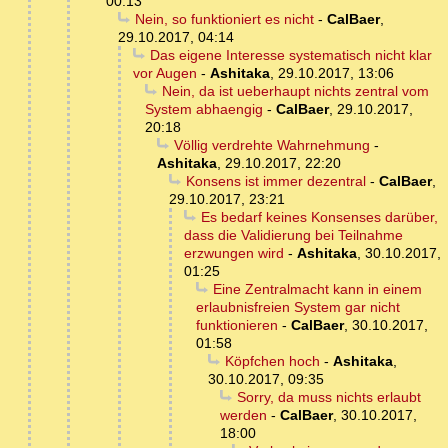
00:13
Nein, so funktioniert es nicht
-
CalBaer
,
29.10.2017, 04:14
Das eigene Interesse systematisch nicht klar
vor Augen
-
Ashitaka
,
29.10.2017, 13:06
Nein, da ist ueberhaupt nichts zentral vom
System abhaengig
-
CalBaer
,
29.10.2017,
20:18
Völlig verdrehte Wahrnehmung
-
Ashitaka
,
29.10.2017, 22:20
Konsens ist immer dezentral
-
CalBaer
,
29.10.2017, 23:21
Es bedarf keines Konsenses darüber,
dass die Validierung bei Teilnahme
erzwungen wird
-
Ashitaka
,
30.10.2017,
01:25
Eine Zentralmacht kann in einem
erlaubnisfreien System gar nicht
funktionieren
-
CalBaer
,
30.10.2017,
01:58
Köpfchen hoch
-
Ashitaka
,
30.10.2017, 09:35
Sorry, da muss nichts erlaubt
werden
-
CalBaer
,
30.10.2017,
18:00