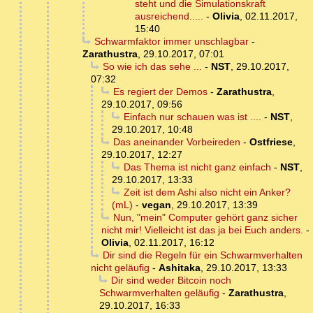
steht und die Simulationskraft
ausreichend.....
-
Olivia
,
02.11.2017,
15:40
Schwarmfaktor immer unschlagbar
-
Zarathustra
,
29.10.2017, 07:01
So wie ich das sehe ...
-
NST
,
29.10.2017,
07:32
Es regiert der Demos
-
Zarathustra
,
29.10.2017, 09:56
Einfach nur schauen was ist ....
-
NST
,
29.10.2017, 10:48
Das aneinander Vorbeireden
-
Ostfriese
,
29.10.2017, 12:27
Das Thema ist nicht ganz einfach
-
NST
,
29.10.2017, 13:33
Zeit ist dem Ashi also nicht ein Anker?
(mL)
-
vegan
,
29.10.2017, 13:39
Nun, "mein" Computer gehört ganz sicher
nicht mir! Vielleicht ist das ja bei Euch anders.
-
Olivia
,
02.11.2017, 16:12
Dir sind die Regeln für ein Schwarmverhalten
nicht geläufig
-
Ashitaka
,
29.10.2017, 13:33
Dir sind weder Bitcoin noch
Schwarmverhalten geläufig
-
Zarathustra
,
29.10.2017, 16:33