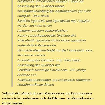
drastischen Dimensionen passiert? Ohne die
Absenkung der Qualitaet waere
die Bilanzausweitung der Zentralbanken gar nicht
moeglich. Dass diese
Bilanzen irgendwie und irgendwann mal reduziert
werden koennen ist ein
Ammenmaerchen sondergleichen.
Positiv zurueckgekoppelte Systeme aka
Kettenbriefe muessen immer weiter ausdehen,
andernfalls kollabieren sie.
Den Zentralbanken bleibt nur die Flucht nach vorn,
also immer weitere
Ausweitung der Bilanzen, ergo notwendige
Absenkung der Qualitaet der
Schuldtitel: saeumige Hauskredite, 100-jahrige
Anleihen von
Fussballmannschaften und schliesslich @dottores
beruehmte Boxer-Shorts.
Solange die Wirtschaft nach Rezessionen und Depressionen
weiterwächst, reduzieren sich die Bilanzen der Zentralbanken
immer wieder: