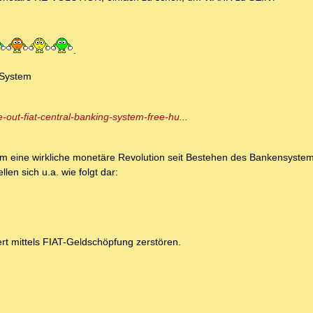
.
 System
-out-fiat-central-banking-system-free-hu...
m eine wirkliche monetäre Revolution seit Bestehen des Bankensystems
len sich u.a. wie folgt dar:
rt mittels FIAT-Geldschöpfung zerstören.