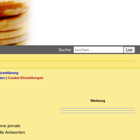
Suche:
Los
zerklärung
ion
|
Cookie-Einstellungen
Werbung
ohne jemals
lle Antworten