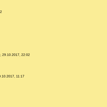
12
r
,
29.10.2017, 22:02
9.10.2017, 11:17