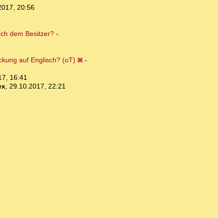
2017, 20:56
och dem Besitzer?
-
kung auf Englisch? (oT)
-
17, 16:41
ex
,
29.10.2017, 22:21