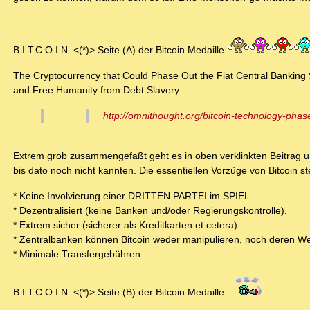
B.I.T.C.O.I.N. <(*)> Seite (A) der Bitcoin Medaille
The Cryptocurrency that Could Phase Out the Fiat Central Banking
and Free Humanity from Debt Slavery.
http://omnithought.org/bitcoin-technology-phase
Extrem grob zusammengefaßt geht es in oben verklinkten Beitrag u
bis dato noch nicht kannten. Die essentiellen Vorzüge von Bitcoin stel
* Keine Involvierung einer DRITTEN PARTEI im SPIEL.
* Dezentralisiert (keine Banken und/oder Regierungskontrolle).
* Extrem sicher (sicherer als Kreditkarten et cetera).
* Zentralbanken können Bitcoin weder manipulieren, noch deren We
* Minimale Transfergebühren
B.I.T.C.O.I.N. <(*)> Seite (B) der Bitcoin Medaille
.