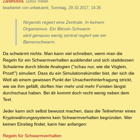
Zarathustra
11602 Views
bearbeitet von unbekannt, Sonntag, 29.10.2017, 14:26
Nirgends regiert eine Zentrale. In keinem
Organismus. Ein Bitcoin-Schwarm
wird genauso wenig zentral regiert wie ein
Bienenschwarm.
Da schwärmt nichts. Man kann viel schreiben, wenn man die
Regeln für ein Schwarmverhalten ausblendet und sich stattdessen
Schwärme durch blinde Analogien ("schau nur, wie die Vöglein,
Prost!") simuliert. Dass du ein Simulationskünstler bist, der sich die
Welt ab einem gewissen Punkt der Ursachenhinterfragung strickt,
wie sie ihm gefällt, dürften hier mehr und mehr Foristen längst
durchschaut haben. Bei dir kommt doch recht wenig neben dem
Text.
Jeder kann sich selbst bewusst machen, dass die Teilnehmer eines
Kryptowährungssystems kein Schwarmverhalten begründen. Wer
keinen Einstieg findet, kann hier anfangen:
Regeln für Schwarmverhalten