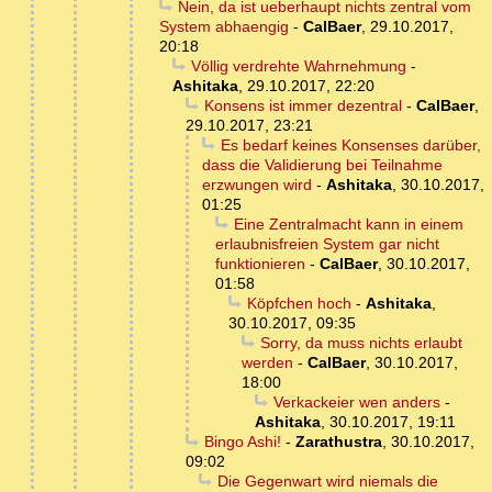
Nein, da ist ueberhaupt nichts zentral vom
System abhaengig
-
CalBaer
,
29.10.2017,
20:18
Völlig verdrehte Wahrnehmung
-
Ashitaka
,
29.10.2017, 22:20
Konsens ist immer dezentral
-
CalBaer
,
29.10.2017, 23:21
Es bedarf keines Konsenses darüber,
dass die Validierung bei Teilnahme
erzwungen wird
-
Ashitaka
,
30.10.2017,
01:25
Eine Zentralmacht kann in einem
erlaubnisfreien System gar nicht
funktionieren
-
CalBaer
,
30.10.2017,
01:58
Köpfchen hoch
-
Ashitaka
,
30.10.2017, 09:35
Sorry, da muss nichts erlaubt
werden
-
CalBaer
,
30.10.2017,
18:00
Verkackeier wen anders
-
Ashitaka
,
30.10.2017, 19:11
Bingo Ashi!
-
Zarathustra
,
30.10.2017,
09:02
Die Gegenwart wird niemals die