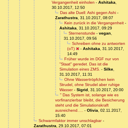
Vergangenheit einholen
-
Ashitaka
,
30.10.2017, 12:50
Das alte Duell: Ashi gegen Ashi
-
Zarathustra
,
31.10.2017, 08:07
Kein zurück in die Vergangenheit
-
Ashitaka
,
31.10.2017, 09:29
Sternenstunde
-
vegan
,
31.10.2017, 09:56
Schreiben ohne zu antworten
(oT)
-
Ashitaka
,
31.10.2017,
14:49
Früher wurde im DGF nur von
"Staat" geredet. Das ist die
Simulation eines ZMS.
-
Silke
,
31.10.2017, 11:31
Ohne Wassertröpfchen kein
Strudel, ohne Strudel aber ruhige
Wasser
-
Sigrid
,
31.10.2017, 20:00
" Das System ist, solange wie es
vorfinanzierbar bleibt, die Besicherung
steht und die Simulationskraft
ausreichend.....
-
Olivia
,
02.11.2017,
15:40
Schwarmfaktor immer unschlagbar
-
Zarathustra
,
29.10.2017, 07:01