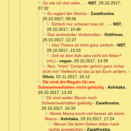
So wie ich das sehe ...
-
NST
,
29.10.2017,
07:32
Es regiert der Demos
-
Zarathustra
,
29.10.2017, 09:56
Einfach nur schauen was ist ....
-
NST
,
29.10.2017, 10:48
Das aneinander Vorbeireden
-
Ostfriese
,
29.10.2017, 12:27
Das Thema ist nicht ganz einfach
-
NST
,
29.10.2017, 13:33
Zeit ist dem Ashi also nicht ein Anker?
(mL)
-
vegan
,
29.10.2017, 13:39
Nun, "mein" Computer gehört ganz sicher
nicht mir! Vielleicht ist das ja bei Euch anders.
-
Olivia
,
02.11.2017, 16:12
Dir sind die Regeln für ein
Schwarmverhalten nicht geläufig
-
Ashitaka
,
29.10.2017, 13:33
Dir sind weder Bitcoin noch
Schwarmverhalten geläufig
-
Zarathustra
,
29.10.2017, 16:33
Meine Mama kocht viel besser als deine
Mama
-
Ashitaka
,
29.10.2017, 17:24
Warum Sie beim Gehen lieber nach
rechts ausweichen
-
Zarathustra
,