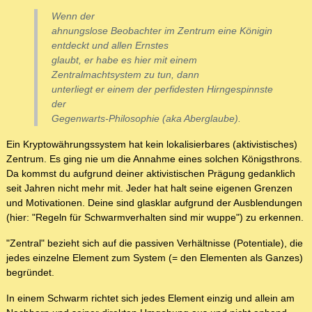
Wenn der
ahnungslose Beobachter im Zentrum eine Königin
entdeckt und allen Ernstes
glaubt, er habe es hier mit einem
Zentralmachtsystem zu tun, dann
unterliegt er einem der perfidesten Hirngespinnste
der
Gegenwarts-Philosophie (aka Aberglaube).
Ein Kryptowährungssystem hat kein lokalisierbares (aktivistisches)
Zentrum. Es ging nie um die Annahme eines solchen Königsthrons.
Da kommst du aufgrund deiner aktivistischen Prägung gedanklich
seit Jahren nicht mehr mit. Jeder hat halt seine eigenen Grenzen
und Motivationen. Deine sind glasklar aufgrund der Ausblendungen
(hier: "Regeln für Schwarmverhalten sind mir wuppe") zu erkennen.
"Zentral" bezieht sich auf die passiven Verhältnisse (Potentiale), die
jedes einzelne Element zum System (= den Elementen als Ganzes)
begründet.
In einem Schwarm richtet sich jedes Element einzig und allein am