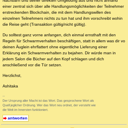
Nachbarn und seiner direkten Umgebung aus und nicht anhand
einer zentral sich über alle Handlungsmöglichkeiten der Teilnehmer
erstreckenden Blockchain, die mit dem Handlungswillen des
einzelnen Teilnehmers nichts zu tun hat und ihm vorschreibt wohin
die Reise geht (Transaktion gültig/nicht gültig).
Du solltest ganz vorne anfangen, dich einmal ernsthaft mit den
Regeln für Schwarmverhalten beschäftigen, statt in allem was dir vo
deinen Äuglein ehrflattert ohne eigentliche Lieferung einer
Erklärung ein Schwarmverhalten zu bejahen. Dir würde man in
jedem Salon die Bücher auf den Kopf schlagen und dich
anschließend vor die Tür setzen.
Herzlichst,
Ashitaka
--
Der Ursprung aller Macht ist das Wort. Das gesprochene Wort als
Quell jeglicher Ordnung. Wer das Wort neu ordnet, der versteht wie
die Welt im Innersten funktioniert.
antworten