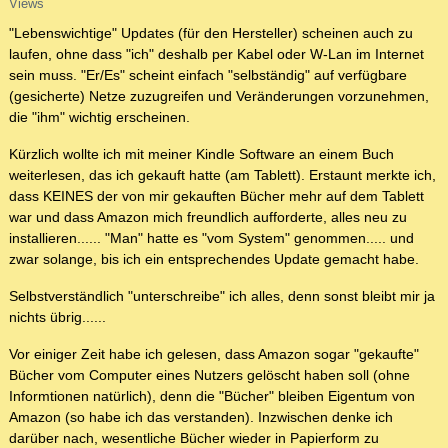
Views
"Lebenswichtige" Updates (für den Hersteller) scheinen auch zu
laufen, ohne dass "ich" deshalb per Kabel oder W-Lan im Internet
sein muss. "Er/Es" scheint einfach "selbständig" auf verfügbare
(gesicherte) Netze zuzugreifen und Veränderungen vorzunehmen,
die "ihm" wichtig erscheinen.
Kürzlich wollte ich mit meiner Kindle Software an einem Buch
weiterlesen, das ich gekauft hatte (am Tablett). Erstaunt merkte ich,
dass KEINES der von mir gekauften Bücher mehr auf dem Tablett
war und dass Amazon mich freundlich aufforderte, alles neu zu
installieren...... "Man" hatte es "vom System" genommen..... und
zwar solange, bis ich ein entsprechendes Update gemacht habe.
Selbstverständlich "unterschreibe" ich alles, denn sonst bleibt mir ja
nichts übrig......
Vor einiger Zeit habe ich gelesen, dass Amazon sogar "gekaufte"
Bücher vom Computer eines Nutzers gelöscht haben soll (ohne
Informtionen natürlich), denn die "Bücher" bleiben Eigentum von
Amazon (so habe ich das verstanden). Inzwischen denke ich
darüber nach, wesentliche Bücher wieder in Papierform zu