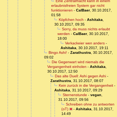
Eine Zentralmacht kann in einem
erlaubnisfreien System gar nicht
funktionieren
-
CalBaer
,
30.10.2017,
01:58
Köpfchen hoch
-
Ashitaka
,
30.10.2017, 09:35
Sorry, da muss nichts erlaubt
werden
-
CalBaer
,
30.10.2017,
18:00
Verkackeier wen anders
-
Ashitaka
,
30.10.2017, 19:11
Bingo Ashi!
-
Zarathustra
,
30.10.2017,
09:02
Die Gegenwart wird niemals die
Vergangenheit einholen
-
Ashitaka
,
30.10.2017, 12:50
Das alte Duell: Ashi gegen Ashi
-
Zarathustra
,
31.10.2017, 08:07
Kein zurück in die Vergangenheit
-
Ashitaka
,
31.10.2017, 09:29
Sternenstunde
-
vegan
,
31.10.2017, 09:56
Schreiben ohne zu antworten
(oT)
-
Ashitaka
,
31.10.2017,
14:49