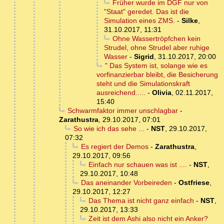
Früher wurde im DGF nur von
"Staat" geredet. Das ist die
Simulation eines ZMS.
-
Silke
,
31.10.2017, 11:31
Ohne Wassertröpfchen kein
Strudel, ohne Strudel aber ruhige
Wasser
-
Sigrid
,
31.10.2017, 20:00
" Das System ist, solange wie es
vorfinanzierbar bleibt, die Besicherung
steht und die Simulationskraft
ausreichend.....
-
Olivia
,
02.11.2017,
15:40
Schwarmfaktor immer unschlagbar
-
Zarathustra
,
29.10.2017, 07:01
So wie ich das sehe ...
-
NST
,
29.10.2017,
07:32
Es regiert der Demos
-
Zarathustra
,
29.10.2017, 09:56
Einfach nur schauen was ist ....
-
NST
,
29.10.2017, 10:48
Das aneinander Vorbeireden
-
Ostfriese
,
29.10.2017, 12:27
Das Thema ist nicht ganz einfach
-
NST
,
29.10.2017, 13:33
Zeit ist dem Ashi also nicht ein Anker?