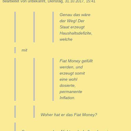
bearbeitet von unbekannt, Dienstag, 31.10.2017, 15:41
Genau das wäre
der Weg! Der
Staat erzeugt
Haushaltsdefizite,
welche
mit
Fiat Money gefüllt
werden, und
erzeugt somit
eine wohl
dosierte,
permanente
Inflation.
Woher hat er das Fiat Money?