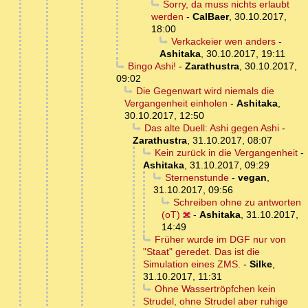
Sorry, da muss nichts erlaubt
werden
-
CalBaer
,
30.10.2017,
18:00
Verkackeier wen anders
-
Ashitaka
,
30.10.2017, 19:11
Bingo Ashi!
-
Zarathustra
,
30.10.2017,
09:02
Die Gegenwart wird niemals die
Vergangenheit einholen
-
Ashitaka
,
30.10.2017, 12:50
Das alte Duell: Ashi gegen Ashi
-
Zarathustra
,
31.10.2017, 08:07
Kein zurück in die Vergangenheit
-
Ashitaka
,
31.10.2017, 09:29
Sternenstunde
-
vegan
,
31.10.2017, 09:56
Schreiben ohne zu antworten
(oT)
-
Ashitaka
,
31.10.2017,
14:49
Früher wurde im DGF nur von
"Staat" geredet. Das ist die
Simulation eines ZMS.
-
Silke
,
31.10.2017, 11:31
Ohne Wassertröpfchen kein
Strudel, ohne Strudel aber ruhige