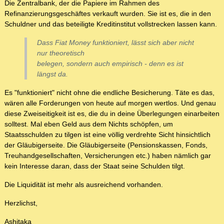
Die Zentralbank, der die Papiere im Rahmen des
Refinanzierungsgeschäftes verkauft wurden. Sie ist es, die in den
Schuldner und das beteiligte Kreditinstitut vollstrecken lassen kann.
Dass Fiat Money funktioniert, lässt sich aber nicht
nur theoretisch
belegen, sondern auch empirisch - denn es ist
längst da.
Es "funktioniert" nicht ohne die endliche Besicherung. Täte es das,
wären alle Forderungen von heute auf morgen wertlos. Und genau
diese Zweiseitigkeit ist es, die du in deine Überlegungen einarbeiten
solltest. Mal eben Geld aus dem Nichts schöpfen, um
Staatsschulden zu tilgen ist eine völlig verdrehte Sicht hinsichtlich
der Gläubigerseite. Die Gläubigerseite (Pensionskassen, Fonds,
Treuhandgesellschaften, Versicherungen etc.) haben nämlich gar
kein Interesse daran, dass der Staat seine Schulden tilgt.
Die Liquidität ist mehr als ausreichend vorhanden.
Herzlichst,
Ashitaka