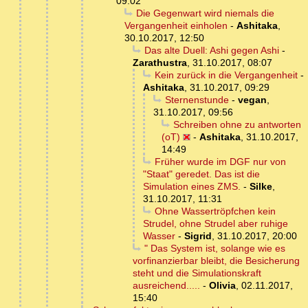
09:02
Die Gegenwart wird niemals die
Vergangenheit einholen
-
Ashitaka
,
30.10.2017, 12:50
Das alte Duell: Ashi gegen Ashi
-
Zarathustra
,
31.10.2017, 08:07
Kein zurück in die Vergangenheit
-
Ashitaka
,
31.10.2017, 09:29
Sternenstunde
-
vegan
,
31.10.2017, 09:56
Schreiben ohne zu antworten
(oT)
-
Ashitaka
,
31.10.2017,
14:49
Früher wurde im DGF nur von
"Staat" geredet. Das ist die
Simulation eines ZMS.
-
Silke
,
31.10.2017, 11:31
Ohne Wassertröpfchen kein
Strudel, ohne Strudel aber ruhige
Wasser
-
Sigrid
,
31.10.2017, 20:00
" Das System ist, solange wie es
vorfinanzierbar bleibt, die Besicherung
steht und die Simulationskraft
ausreichend.....
-
Olivia
,
02.11.2017,
15:40