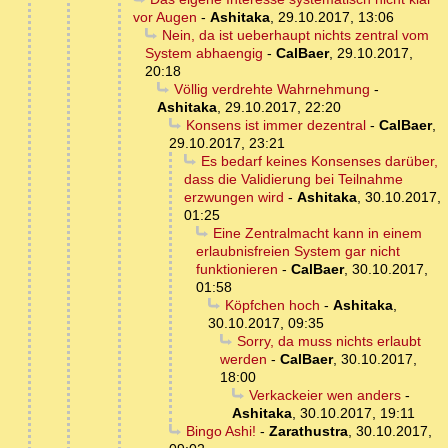
vor Augen
-
Ashitaka
,
29.10.2017, 13:06
Nein, da ist ueberhaupt nichts zentral vom
System abhaengig
-
CalBaer
,
29.10.2017,
20:18
Völlig verdrehte Wahrnehmung
-
Ashitaka
,
29.10.2017, 22:20
Konsens ist immer dezentral
-
CalBaer
,
29.10.2017, 23:21
Es bedarf keines Konsenses darüber,
dass die Validierung bei Teilnahme
erzwungen wird
-
Ashitaka
,
30.10.2017,
01:25
Eine Zentralmacht kann in einem
erlaubnisfreien System gar nicht
funktionieren
-
CalBaer
,
30.10.2017,
01:58
Köpfchen hoch
-
Ashitaka
,
30.10.2017, 09:35
Sorry, da muss nichts erlaubt
werden
-
CalBaer
,
30.10.2017,
18:00
Verkackeier wen anders
-
Ashitaka
,
30.10.2017, 19:11
Bingo Ashi!
-
Zarathustra
,
30.10.2017,