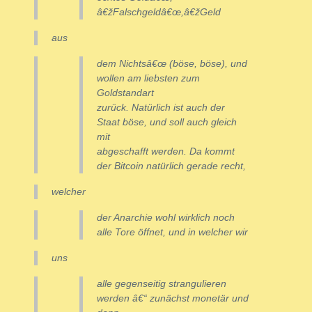
â€žFalschgeldâ€œ,â€žGeld
aus
dem Nichtsâ€œ (böse, böse), und
wollen am liebsten zum
Goldstandart
zurück. Natürlich ist auch der
Staat böse, und soll auch gleich
mit
abgeschafft werden. Da kommt
der Bitcoin natürlich gerade recht,
welcher
der Anarchie wohl wirklich noch
alle Tore öffnet, und in welcher wir
uns
alle gegenseitig strangulieren
werden â€“ zunächst monetär und