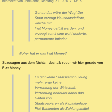
bearbeitet von unbekannt, Dienstag, 31.10.2017, 13:18
Genau das wäre der Weg! Der
Staat erzeugt Haushaltsdefizite,
welche mit
Fiat Money gefüllt werden, und
erzeugt somit eine wohl dosierte,
permanente Inflation.
Woher hat er das Fiat Money?
Sozusagen aus dem Nichts - deshalb reden wir hier gerade von
Fiat
Money.
Es gibt keine Staatsverschuldung
mehr, ergo keine
Verrentung der Wirtschaft.
Verrentung bedeutet dabei das
Halten von
Staatspapieren als Kapitalanlage.
Fiat-Banknoten als Zahlungsmittel