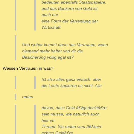
bedeuten ebenfalls Staatspapiere,
und das Bunkern von Geld ist
auch nur
eine Form der Verrentung der
Wirtschaft.
Und woher kommt dann das Vertrauen, wenn
niemand mehr haftet und dir die
Besicherung völlig egal ist?
Wessen Vertrauen in was?
Ist also alles ganz einfach, aber
die Leute kapieren es nicht. Alle
reden
davon, dass Geld â€žgedecktâ€œ
sein müsse, wie natürlich auch
hier im
Thread. Sie reden vom â€žkein
echtes Geldâ€œ,