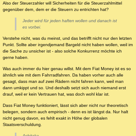
Also der Steuerzahler will Sicherheiten für die Steuerzahlmittel
gegenüber dem, dem er die Steuern zu entrichten hat?
Jeder wird für jeden haften wollen und danach ist
es vorbei.
Verstehe nicht, was du meinst, und das betrifft nicht nur den letzten
Punkt. Sollte aber irgendjemand Bargeld nicht haben wollen, weil im
die Sache zu unsicher ist - also solche Konkurrenz möchte ich
gerne haben.
Was auch immer du hier genau willst. Mit dem Fiat Money ist es so
ähnlich wie mit dem Fahrradfahren. Da haben vorher auch alle
gesagt, dass man auf zwei Rädern nicht fahren kann, weil man
dann umkippt und so. Und deshalb setzt sich auch niemand erst
drauf, weil er kein Vertrauen hat, was doch wohl klar ist.
Dass Fiat Money funktioniert, lässt sich aber nicht nur theoretisch
belegen, sondern auch empirisch - denn es ist längst da. Nur halt
nicht genug davon, es fehlt exakt in Höhe der globalen
Staatsverschuldung.
Ashitaka