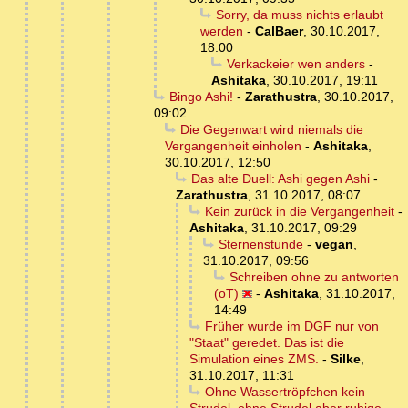
Sorry, da muss nichts erlaubt
werden
-
CalBaer
,
30.10.2017,
18:00
Verkackeier wen anders
-
Ashitaka
,
30.10.2017, 19:11
Bingo Ashi!
-
Zarathustra
,
30.10.2017,
09:02
Die Gegenwart wird niemals die
Vergangenheit einholen
-
Ashitaka
,
30.10.2017, 12:50
Das alte Duell: Ashi gegen Ashi
-
Zarathustra
,
31.10.2017, 08:07
Kein zurück in die Vergangenheit
-
Ashitaka
,
31.10.2017, 09:29
Sternenstunde
-
vegan
,
31.10.2017, 09:56
Schreiben ohne zu antworten
(oT)
-
Ashitaka
,
31.10.2017,
14:49
Früher wurde im DGF nur von
"Staat" geredet. Das ist die
Simulation eines ZMS.
-
Silke
,
31.10.2017, 11:31
Ohne Wassertröpfchen kein