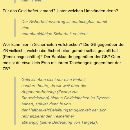
dafür haftet.
Für das Geld haftet jemand? Unter welchen Umständen denn?
Der Sicherheitenvertrag ist unabdingbar, damit
eine
notenbankfähige Sicherheit entsteht.
Wer kann hier in Sicherheiten vollstrecken? Die GB gegenüber der
ZB vielleicht, welche die Sicherheiten gerade selbst gestellt hat
(Pensionsgeschäfte)? Der Bankkunde gegenüber der GB? Oder
meinst du etwa klein Erna mit ihrem Taschengeld gegenüber der
ZB?
Geld ist eben nicht nur eine Einheit,
sondern heute, da wir weit über die
Abgabenerhebung (Zwang zur
Steuerleistung) hinaus Geldeinheiten im System
haben, stärker denn je von
der Haftbarkeit/Beleihungsmöglichkeit der sich
refinanzierenden Teilnehmer
abhängig (siehe Bedeutung von Target2).