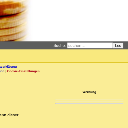
Suche:
Los
zerklärung
ion
|
Cookie-Einstellungen
Werbung
denn dieser