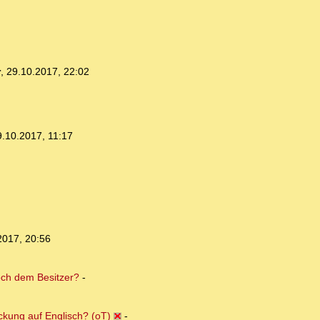
r
,
29.10.2017, 22:02
9.10.2017, 11:17
2017, 20:56
och dem Besitzer?
-
kung auf Englisch? (oT)
-