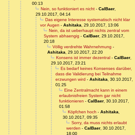
00:13
Nein, so funktioniert es nicht
-
CalBaer
,
29.10.2017, 04:14
Das eigene Interesse systematisch nicht klar
vor Augen
-
Ashitaka
,
29.10.2017, 13:06
Nein, da ist ueberhaupt nichts zentral vom
System abhaengig
-
CalBaer
,
29.10.2017,
20:18
Völlig verdrehte Wahrnehmung
-
Ashitaka
,
29.10.2017, 22:20
Konsens ist immer dezentral
-
CalBaer
,
29.10.2017, 23:21
Es bedarf keines Konsenses darüber,
dass die Validierung bei Teilnahme
erzwungen wird
-
Ashitaka
,
30.10.2017,
01:25
Eine Zentralmacht kann in einem
erlaubnisfreien System gar nicht
funktionieren
-
CalBaer
,
30.10.2017,
01:58
Köpfchen hoch
-
Ashitaka
,
30.10.2017, 09:35
Sorry, da muss nichts erlaubt
werden
-
CalBaer
,
30.10.2017,
18:00