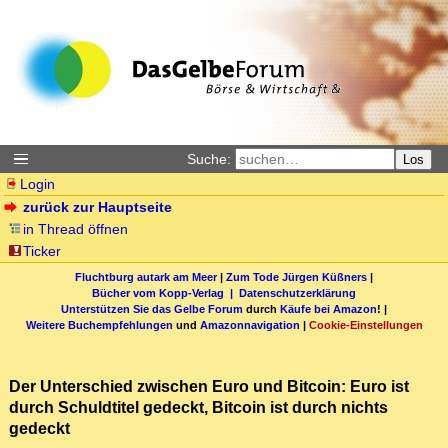
Suche:
Los
Login
zurück zur Hauptseite
in Thread öffnen
Ticker
Fluchtburg autark am Meer
|
Zum Tode Jürgen Küßners
|
Bücher vom Kopp-Verlag |
Datenschutzerklärung
Unterstützen Sie das Gelbe Forum
durch
Käufe bei Amazon
! |
Weitere Buchempfehlungen
und
Amazonnavigation
|
Cookie-Einstellungen
Der Unterschied zwischen Euro und Bitcoin: Euro ist
durch Schuldtitel gedeckt, Bitcoin ist durch nichts
gedeckt