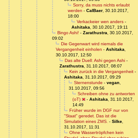
Sorry, da muss nichts erlaubt
werden
-
CalBaer
,
30.10.2017,
18:00
Verkackeier wen anders
-
Ashitaka
,
30.10.2017, 19:11
Bingo Ashi!
-
Zarathustra
,
30.10.2017,
09:02
Die Gegenwart wird niemals die
Vergangenheit einholen
-
Ashitaka
,
30.10.2017, 12:50
Das alte Duell: Ashi gegen Ashi
-
Zarathustra
,
31.10.2017, 08:07
Kein zurück in die Vergangenheit
-
Ashitaka
,
31.10.2017, 09:29
Sternenstunde
-
vegan
,
31.10.2017, 09:56
Schreiben ohne zu antworten
(oT)
-
Ashitaka
,
31.10.2017,
14:49
Früher wurde im DGF nur von
"Staat" geredet. Das ist die
Simulation eines ZMS.
-
Silke
,
31.10.2017, 11:31
Ohne Wassertröpfchen kein