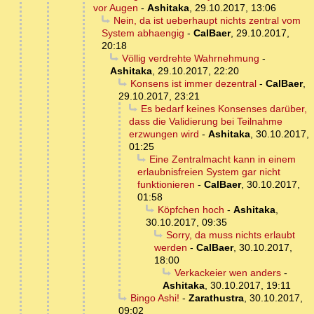
vor Augen
-
Ashitaka
,
29.10.2017, 13:06
Nein, da ist ueberhaupt nichts zentral vom
System abhaengig
-
CalBaer
,
29.10.2017,
20:18
Völlig verdrehte Wahrnehmung
-
Ashitaka
,
29.10.2017, 22:20
Konsens ist immer dezentral
-
CalBaer
,
29.10.2017, 23:21
Es bedarf keines Konsenses darüber,
dass die Validierung bei Teilnahme
erzwungen wird
-
Ashitaka
,
30.10.2017,
01:25
Eine Zentralmacht kann in einem
erlaubnisfreien System gar nicht
funktionieren
-
CalBaer
,
30.10.2017,
01:58
Köpfchen hoch
-
Ashitaka
,
30.10.2017, 09:35
Sorry, da muss nichts erlaubt
werden
-
CalBaer
,
30.10.2017,
18:00
Verkackeier wen anders
-
Ashitaka
,
30.10.2017, 19:11
Bingo Ashi!
-
Zarathustra
,
30.10.2017,
09:02