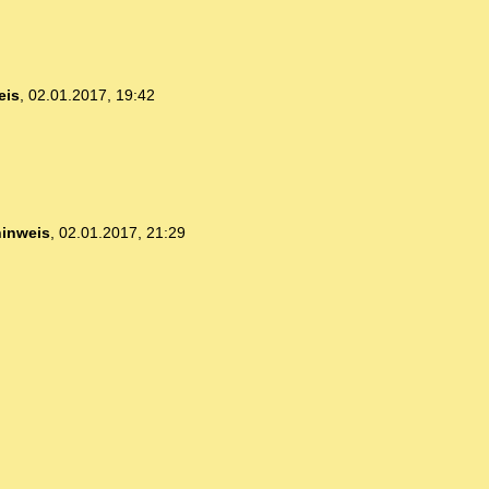
eis
,
02.01.2017, 19:42
hinweis
,
02.01.2017, 21:29