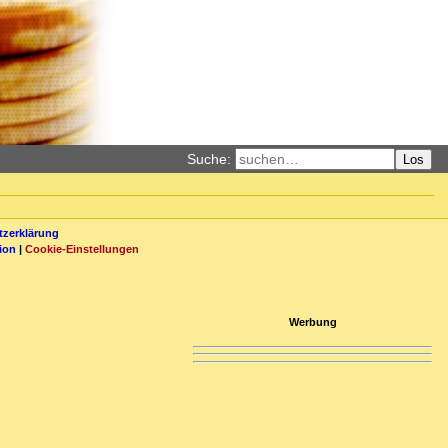
Suche:
Los
zerklärung
ion
|
Cookie-Einstellungen
Werbung