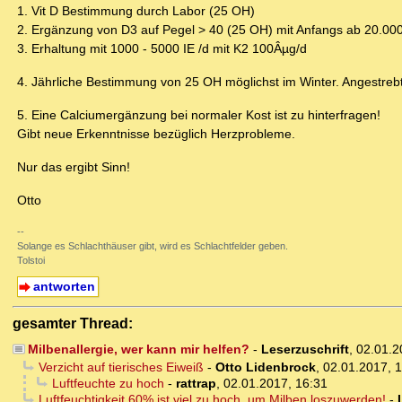
1. Vit D Bestimmung durch Labor (25 OH)
2. Ergänzung von D3 auf Pegel > 40 (25 OH) mit Anfangs ab 20.000
3. Erhaltung mit 1000 - 5000 IE /d mit K2 100Âµg/d
4. Jährliche Bestimmung von 25 OH möglichst im Winter. Angestre
5. Eine Calciumergänzung bei normaler Kost ist zu hinterfragen!
Gibt neue Erkenntnisse bezüglich Herzprobleme.
Nur das ergibt Sinn!
Otto
--
Solange es Schlachthäuser gibt, wird es Schlachtfelder geben.
Tolstoi
antworten
gesamter Thread:
Milbenallergie, wer kann mir helfen?
-
Leserzuschrift
,
02.01.2
Verzicht auf tierisches Eiweiß
-
Otto Lidenbrock
,
02.01.2017, 
Luftfeuchte zu hoch
-
rattrap
,
02.01.2017, 16:31
Luftfeuchtigkeit 60% ist viel zu hoch, um Milben loszuwerden!
-