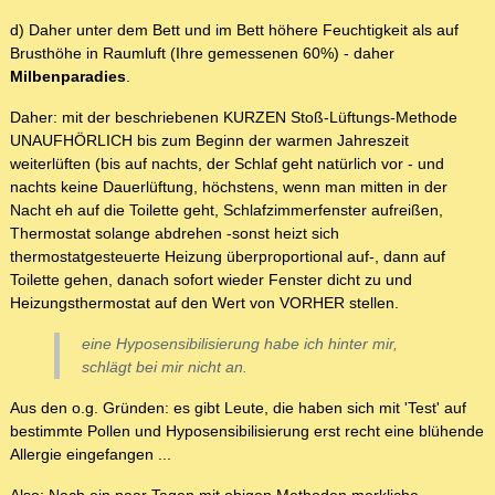
d) Daher unter dem Bett und im Bett höhere Feuchtigkeit als auf
Brusthöhe in Raumluft (Ihre gemessenen 60%) - daher
Milbenparadies
.
Daher: mit der beschriebenen KURZEN Stoß-Lüftungs-Methode
UNAUFHÖRLICH bis zum Beginn der warmen Jahreszeit
weiterlüften (bis auf nachts, der Schlaf geht natürlich vor - und
nachts keine Dauerlüftung, höchstens, wenn man mitten in der
Nacht eh auf die Toilette geht, Schlafzimmerfenster aufreißen,
Thermostat solange abdrehen -sonst heizt sich
thermostatgesteuerte Heizung überproportional auf-, dann auf
Toilette gehen, danach sofort wieder Fenster dicht zu und
Heizungsthermostat auf den Wert von VORHER stellen.
eine Hyposensibilisierung habe ich hinter mir,
schlägt bei mir nicht an.
Aus den o.g. Gründen: es gibt Leute, die haben sich mit 'Test' auf
bestimmte Pollen und Hyposensibilisierung erst recht eine blühende
Allergie eingefangen ...