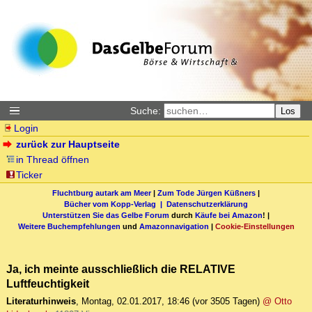
Suche:
Los
Login
zurück zur Hauptseite
in Thread öffnen
Ticker
Fluchtburg autark am Meer
|
Zum Tode Jürgen Küßners
|
Bücher vom Kopp-Verlag |
Datenschutzerklärung
Unterstützen Sie das Gelbe Forum
durch
Käufe bei Amazon
! |
Weitere Buchempfehlungen
und
Amazonnavigation
|
Cookie-Einstellungen
Ja, ich meinte ausschließlich die RELATIVE
Luftfeuchtigkeit
Literaturhinweis
,
Montag, 02.01.2017, 18:46
(vor 3505 Tagen)
@ Otto