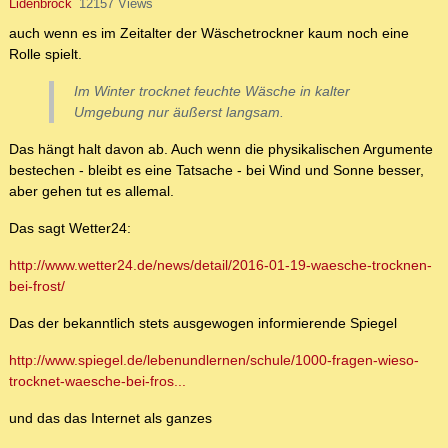
Lidenbrock
12157 Views
auch wenn es im Zeitalter der Wäschetrockner kaum noch eine
Rolle spielt.
Im Winter trocknet feuchte Wäsche in kalter
Umgebung nur äußerst langsam.
Das hängt halt davon ab. Auch wenn die physikalischen Argumente
bestechen - bleibt es eine Tatsache - bei Wind und Sonne besser,
aber gehen tut es allemal.
Das sagt Wetter24:
http://www.wetter24.de/news/detail/2016-01-19-waesche-trocknen-
bei-frost/
Das der bekanntlich stets ausgewogen informierende Spiegel
http://www.spiegel.de/lebenundlernen/schule/1000-fragen-wieso-
trocknet-waesche-bei-fros...
und das das Internet als ganzes