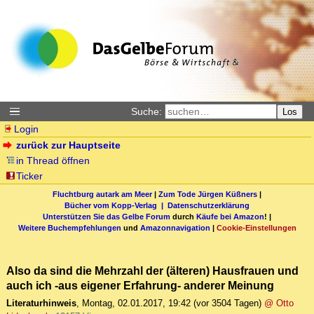
Suche:
Los
Login
zurück zur Hauptseite
in Thread öffnen
Ticker
Fluchtburg autark am Meer
|
Zum Tode Jürgen Küßners
|
Bücher vom Kopp-Verlag |
Datenschutzerklärung
Unterstützen Sie das Gelbe Forum
durch
Käufe bei Amazon
! |
Weitere Buchempfehlungen
und
Amazonnavigation
|
Cookie-Einstellungen
Also da sind die Mehrzahl der (älteren) Hausfrauen und
auch ich -aus eigener Erfahrung- anderer Meinung
Literaturhinweis
,
Montag, 02.01.2017, 19:42
(vor 3504 Tagen)
@ Otto