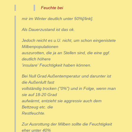
Feuchte bei
mir im Winter deutlich unter 50%[/link].
Als Dauerzustand ist das ok.
Jedoch reicht es u.U. nicht, um schon eingenistete
Milbenpopulationen
auszurotten, die ja an Stellen sind, die eine ggf.
deutlich höhere
'insulare' Feuchtigkeit haben können.
Bei Null Grad Außentemperatur und darunter ist
die Außenluft fast
vollständig trocken ("0%") und in Folge, wenn man
sie auf 18-20 Grad
aufwärmt, entzieht sie
aggressiv
auch dem
Bettzeug etc. die
Restfeuchte.
Zur
Ausrottung
der Milben sollte die Feuchtigkeit
eher unter 40%