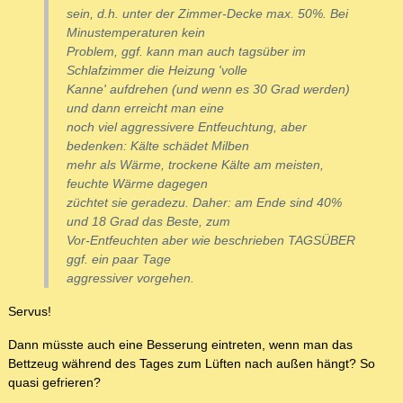
sein, d.h. unter der Zimmer-Decke max. 50%. Bei
Minustemperaturen kein
Problem, ggf. kann man auch tagsüber im
Schlafzimmer die Heizung 'volle
Kanne' aufdrehen (und wenn es 30 Grad werden)
und dann erreicht man eine
noch viel aggressivere Entfeuchtung, aber
bedenken: Kälte schädet Milben
mehr als Wärme, trockene Kälte am meisten,
feuchte Wärme dagegen
züchtet sie geradezu. Daher: am Ende sind 40%
und 18 Grad das Beste, zum
Vor-Entfeuchten aber wie beschrieben TAGSÜBER
ggf. ein paar Tage
aggressiver vorgehen.
Servus!
Dann müsste auch eine Besserung eintreten, wenn man das
Bettzeug während des Tages zum Lüften nach außen hängt? So
quasi gefrieren?