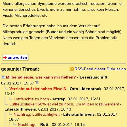
Meine allergischen Symptome werden drastisch reduziert, wenn ich
keinerlei tierisches Eiweiß mehr zu mir nehme, allso kein Fleisch,
Fisch, Milchprodukte, etc.
Die besten Erfahrungen habe ich mit dem Verzicht auf
Milchprodukte gemacht (Butter und ein wenig Sahne sind möglich).
Nach wenigen Tagen des Verzichts bessert sich die Problematik
deutlich.
antworten
gesamter Thread:
RSS-Feed dieser Diskussion
Milbenallergie, wer kann mir helfen?
-
Leserzuschrift
,
02.01.2017, 15:57
Verzicht auf tierisches Eiweiß
-
Otto Lidenbrock
,
02.01.2017,
16:12
Luftfeuchte zu hoch
-
rattrap
,
02.01.2017, 16:31
Luftfeuchtigkeit 60% ist viel zu hoch, um Milben loszuwerden!
-
Literaturhinweis
,
02.01.2017, 16:43
Nachtrag: Luftfeuchtigkeit
-
Literaturhinweis
,
02.01.2017,
16:57
Nachfrage
-
Rotti
,
02.01.2017, 18:15