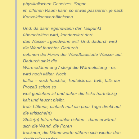
physikalischen Gesetzes. Sogar
im offenen Raum kann so etwas passieren, je nach
Konvektionsverhältnissen.
Und: da dann irgendwann der Taupunkt
überschritten wird, kondensiert dort
das Wasser irgendwann evtl. Und: dadurch wird
die Wand feuchter. Dadurch
nehmen die Poren der Wandbaustoffe Wasser auf.
Dadurch sinkt die
Wärmedämmung / steigt die Wärmeleitung - es
wird noch kälter. Noch
kälter = noch feuchter, Teufelskreis. Evtl., falls der
Prozeß schon so
weit gediehen ist und daher die Ecke hartnäckig
kalt und feucht bleibt,
trotz Lüftens, einfach mal ein paar Tage direkt auf
die kritische(n)
Stelle(n) Infrarotstrahler richten - dann erwärmt
sich die Wand, die Poren
trocknen, die Dämmwerte nähern sich wieder den