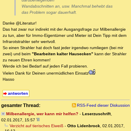
darüberliegenden
Wandabschnitten an, usw. Manchmal behebt das
das Problem sogar dauerhaft.
Danke @Literatur!
Das hat zwar nur indirekt mit der Ausgangsfrage zur Milbenallergie
zu tun, aber für Immo-Eigentümer und Mieter ist Dein Tipp mit dem
Infrarotstrahler sehr wertvoll.
So einen Strahler hat doch fast jeder irgendwo rumliegen (bei mir
zwei) und beim
"Bearbeiten kalter Hausecken"
kann der Strahler
zu neuen Ehren kommen!
Werde ich bei Bedarf auf jeden Fall probieren.
Vielen Dank für Deinen unermüdlichen Einsatz
Hasso
antworten
gesamter Thread:
RSS-Feed dieser Diskussion
Milbenallergie, wer kann mir helfen?
-
Leserzuschrift
,
02.01.2017, 15:57
Verzicht auf tierisches Eiweiß
-
Otto Lidenbrock
,
02.01.2017,