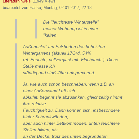
Literaturhinweis
11949 Views
bearbeitet von Hasso, Montag, 02.01.2017, 22:13
Die "feuchteste Winterstelle"
meiner Wohnung ist in einer
"kalten
Außenecke" am Fußboden des beheizten
Wintergartens (aktuell 17Grd, 54%
rel. Feuchte, vollverglast mit "Flachdach"). Diese
Stelle messe ich
ständig und stoß-lüfte entsprechend.
Ja, wie auch schon beschrieben, wenn z.B. an
einer Außenwand Luft sich
abkühlt, beginnt sie abzusinken, gleichzeitig nimmt
ihre
relative
Feuchtigkeit zu. Dann können sich, insbesondere
hinter Schrankwänden,
aber auch hinter Bettkommoden,
unten
feuchtere
Stellen bilden, als
an der Decke, trotz des unten begründeten