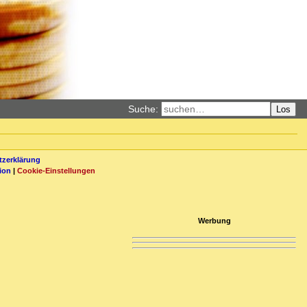
Suche:
Los
zerklärung
ion
|
Cookie-Einstellungen
Werbung