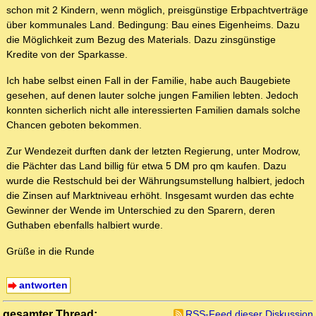
schon mit 2 Kindern, wenn möglich, preisgünstige Erbpachtverträge
über kommunales Land. Bedingung: Bau eines Eigenheims. Dazu
die Möglichkeit zum Bezug des Materials. Dazu zinsgünstige
Kredite von der Sparkasse.
Ich habe selbst einen Fall in der Familie, habe auch Baugebiete
gesehen, auf denen lauter solche jungen Familien lebten. Jedoch
konnten sicherlich nicht alle interessierten Familien damals solche
Chancen geboten bekommen.
Zur Wendezeit durften dank der letzten Regierung, unter Modrow,
die Pächter das Land billig für etwa 5 DM pro qm kaufen. Dazu
wurde die Restschuld bei der Währungsumstellung halbiert, jedoch
die Zinsen auf Marktniveau erhöht. Insgesamt wurden das echte
Gewinner der Wende im Unterschied zu den Sparern, deren
Guthaben ebenfalls halbiert wurde.
Grüße in die Runde
antworten
gesamter Thread:
RSS-Feed dieser Diskussion