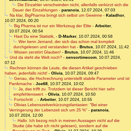
Die Einzahler verschwinden nicht, allenfalls verkürzt sich die
Dauer der Einzahlungen
-
paranoia
,
12.07.2024, 07:03
Na klar, BigPharma bringt sich selbst um Gewinne
-
Kaladhor
,
10.07.2024, 00:20
Big Pharma ist nur ein Werkzeug der Elite
-
Arbeiter
,
10.07.2024, 00:54
Hast Du eine Statistik,
-
D-Marker
,
10.07.2024, 00:58
Wer kenn Jemand, der sich das schon mal komplett
durchgelesen und verstanden hat
-
Brutus
,
10.07.2024, 11:42
Wissen zerstört Glauben!
-
Brutus
,
10.07.2024, 11:46
Und da steht die Welt noch?
-
sensortimecom
,
10.07.2024,
07:12
Rechnen können die Leute, die diesen Artikel geschrieben
haben, jedenfalls nicht!
-
Olivia
,
10.07.2024, 09:47
Genau, die Hochrechnung unterstellt stabile Parameter und ist
Panikmache
-
Joe68
,
10.07.2024, 10:02
Ja, das trifft zu. Trotzdem ist dieser Bericht hier sehr
empfehlenswert.
-
Olivia
,
10.07.2024, 10:50
Fortschritt ..
-
Arbeiter
,
10.07.2024, 10:55
Olivias Lebenszeitverkürzungsfantasien: "Bei einer
Verringerung der Lebenzeit sich um 25 %"
-
paranoia
,
10.07.2024, 12:00
Hallo. Ich bezog mich in meinen Aussagen nicht auf die
Studie (die habe ich nicht gelesen), sondern auf die