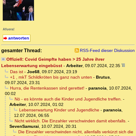
Afuera!
antworten
gesamter Thread:
RSS-Feed dieser Diskussion
Offiziell: Covid Geimpfte haben > 25 Jahre ihrer
Lebenserwartung eingebüsst
-
Arbeiter
,
09.07.2024, 22:35
Das ist
-
Joe68
,
09.07.2024, 23:19
+1 , mkT Schildkröten bis ganz nach unten
-
Brutus
,
09.07.2024, 23:31
Hurra, die Rentenkassen sind gerettet!
-
paranoia
,
10.07.2024,
00:02
Nö - es könnte auch die Kinder und Jugendliche treffen.
-
Arbeiter
,
10.07.2024, 01:02
Lebenserwartung Kinder und Jugendliche
-
paranoia
,
12.07.2024, 06:55
Nicht wirklich. Die Einzahler verschwinden damit ebenfalls.
-
SevenSamurai
,
10.07.2024, 20:31
Die Einzahler verschwinden nicht, allenfalls verkürzt sich die