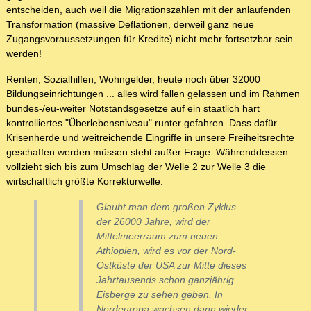
entscheiden, auch weil die Migrationszahlen mit der anlaufenden
Transformation (massive Deflationen, derweil ganz neue
Zugangsvoraussetzungen für Kredite) nicht mehr fortsetzbar sein
werden!
Renten, Sozialhilfen, Wohngelder, heute noch über 32000
Bildungseinrichtungen ... alles wird fallen gelassen und im Rahmen
bundes-/eu-weiter Notstandsgesetze auf ein staatlich hart
kontrolliertes "Überlebensniveau" runter gefahren. Dass dafür
Krisenherde und weitreichende Eingriffe in unsere Freiheitsrechte
geschaffen werden müssen steht außer Frage. Währenddessen
vollzieht sich bis zum Umschlag der Welle 2 zur Welle 3 die
wirtschaftlich größte Korrekturwelle.
Glaubt man dem großen Zyklus
der 26000 Jahre, wird der
Mittelmeerraum zum neuen
Äthiopien, wird es vor der Nord-
Ostküste der USA zur Mitte dieses
Jahrtausends schon ganzjährig
Eisberge zu sehen geben. In
Nordeuropa wachsen dann wieder