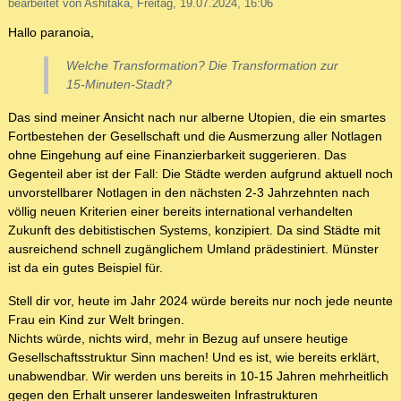
bearbeitet von Ashitaka, Freitag, 19.07.2024, 16:06
Hallo paranoia,
Welche Transformation? Die Transformation zur
15-Minuten-Stadt?
Das sind meiner Ansicht nach nur alberne Utopien, die ein smartes
Fortbestehen der Gesellschaft und die Ausmerzung aller Notlagen
ohne Eingehung auf eine Finanzierbarkeit suggerieren. Das
Gegenteil aber ist der Fall: Die Städte werden aufgrund aktuell noch
unvorstellbarer Notlagen in den nächsten 2-3 Jahrzehnten nach
völlig neuen Kriterien einer bereits international verhandelten
Zukunft des debitistischen Systems, konzipiert. Da sind Städte mit
ausreichend schnell zugänglichem Umland prädestiniert. Münster
ist da ein gutes Beispiel für.
Stell dir vor, heute im Jahr 2024 würde bereits nur noch jede neunte
Frau ein Kind zur Welt bringen.
Nichts würde, nichts wird, mehr in Bezug auf unsere heutige
Gesellschaftsstruktur Sinn machen! Und es ist, wie bereits erklärt,
unabwendbar. Wir werden uns bereits in 10-15 Jahren mehrheitlich
gegen den Erhalt unserer landesweiten Infrastrukturen