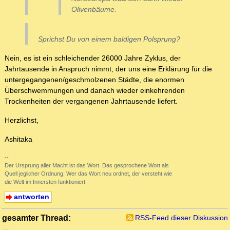
Olivenbäume.
Sprichst Du von einem baldigen Polsprung?
Nein, es ist ein schleichender 26000 Jahre Zyklus, der
Jahrtausende in Anspruch nimmt, der uns eine Erklärung für die
untergegangenen/geschmolzenen Städte, die enormen
Überschwemmungen und danach wieder einkehrenden
Trockenheiten der vergangenen Jahrtausende liefert.
Herzlichst,
Ashitaka
--
Der Ursprung aller Macht ist das Wort. Das gesprochene Wort als
Quell jeglicher Ordnung. Wer das Wort neu ordnet, der versteht wie
die Welt im Innersten funktioniert.
antworten
gesamter Thread:
RSS-Feed dieser Diskussion