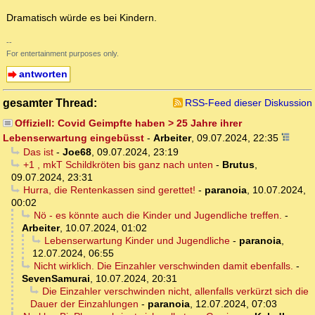
Dramatisch würde es bei Kindern.
--
For entertainment purposes only.
antworten
gesamter Thread:
RSS-Feed dieser Diskussion
Offiziell: Covid Geimpfte haben > 25 Jahre ihrer
Lebenserwartung eingebüsst
-
Arbeiter
,
09.07.2024, 22:35
Das ist
-
Joe68
,
09.07.2024, 23:19
+1 , mkT Schildkröten bis ganz nach unten
-
Brutus
,
09.07.2024, 23:31
Hurra, die Rentenkassen sind gerettet!
-
paranoia
,
10.07.2024,
00:02
Nö - es könnte auch die Kinder und Jugendliche treffen.
-
Arbeiter
,
10.07.2024, 01:02
Lebenserwartung Kinder und Jugendliche
-
paranoia
,
12.07.2024, 06:55
Nicht wirklich. Die Einzahler verschwinden damit ebenfalls.
-
SevenSamurai
,
10.07.2024, 20:31
Die Einzahler verschwinden nicht, allenfalls verkürzt sich die
Dauer der Einzahlungen
-
paranoia
,
12.07.2024, 07:03