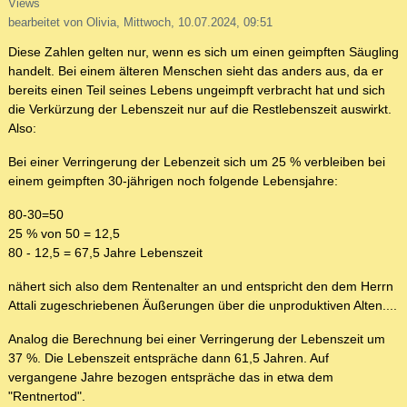
Views
bearbeitet von Olivia, Mittwoch, 10.07.2024, 09:51
Diese Zahlen gelten nur, wenn es sich um einen geimpften Säugling
handelt. Bei einem älteren Menschen sieht das anders aus, da er
bereits einen Teil seines Lebens ungeimpft verbracht hat und sich
die Verkürzung der Lebenszeit nur auf die Restlebenszeit auswirkt.
Also:
Bei einer Verringerung der Lebenzeit sich um 25 % verbleiben bei
einem geimpften 30-jährigen noch folgende Lebensjahre:
80-30=50
25 % von 50 = 12,5
80 - 12,5 = 67,5 Jahre Lebenszeit
nähert sich also dem Rentenalter an und entspricht den dem Herrn
Attali zugeschriebenen Äußerungen über die unproduktiven Alten....
Analog die Berechnung bei einer Verringerung der Lebenszeit um
37 %. Die Lebenszeit entspräche dann 61,5 Jahren. Auf
vergangene Jahre bezogen entspräche das in etwa dem
"Rentnertod".