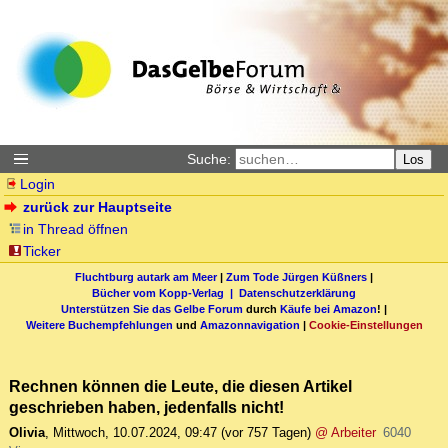
Suche:
Los
Login
zurück zur Hauptseite
in Thread öffnen
Ticker
Fluchtburg autark am Meer
|
Zum Tode Jürgen Küßners
|
Bücher vom Kopp-Verlag |
Datenschutzerklärung
Unterstützen Sie das Gelbe Forum
durch
Käufe bei Amazon
! |
Weitere Buchempfehlungen
und
Amazonnavigation
|
Cookie-Einstellungen
Rechnen können die Leute, die diesen Artikel
geschrieben haben, jedenfalls nicht!
Olivia
,
Mittwoch, 10.07.2024, 09:47
(vor 757 Tagen)
@ Arbeiter
6040