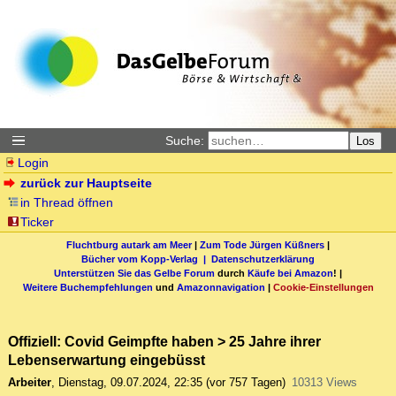
Suche:
Los
Login
zurück zur Hauptseite
in Thread öffnen
Ticker
Fluchtburg autark am Meer
|
Zum Tode Jürgen Küßners
|
Bücher vom Kopp-Verlag |
Datenschutzerklärung
Unterstützen Sie das Gelbe Forum
durch
Käufe bei Amazon
! |
Weitere Buchempfehlungen
und
Amazonnavigation
|
Cookie-Einstellungen
Offiziell: Covid Geimpfte haben > 25 Jahre ihrer
Lebenserwartung eingebüsst
Arbeiter
,
Dienstag, 09.07.2024, 22:35
(vor 757 Tagen)
10313 Views