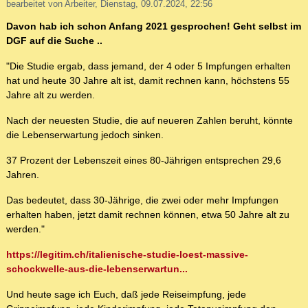
bearbeitet von Arbeiter, Dienstag, 09.07.2024, 22:56
Davon hab ich schon Anfang 2021 gesprochen! Geht selbst im
DGF auf die Suche ..
"Die Studie ergab, dass jemand, der 4 oder 5 Impfungen erhalten
hat und heute 30 Jahre alt ist, damit rechnen kann, höchstens 55
Jahre alt zu werden.
Nach der neuesten Studie, die auf neueren Zahlen beruht, könnte
die Lebenserwartung jedoch sinken.
37 Prozent der Lebenszeit eines 80-Jährigen entsprechen 29,6
Jahren.
Das bedeutet, dass 30-Jährige, die zwei oder mehr Impfungen
erhalten haben, jetzt damit rechnen können, etwa 50 Jahre alt zu
werden."
https://legitim.ch/italienische-studie-loest-massive-
schockwelle-aus-die-lebenserwartun...
Und heute sage ich Euch, daß jede Reiseimpfung, jede