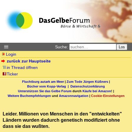
Suche:
Los
Login
zurück zur Hauptseite
in Thread öffnen
Ticker
Fluchtburg autark am Meer
|
Zum Tode Jürgen Küßners
|
Bücher vom Kopp-Verlag |
Datenschutzerklärung
Unterstützen Sie das Gelbe Forum
durch
Käufe bei Amazon
! |
Weitere Buchempfehlungen
und
Amazonnavigation
|
Cookie-Einstellungen
Leider. Millionen von Menschen in den "entwickelten"
Ländern wurden dadurch genetisch modifiziert ohne
dass sie das wußten.